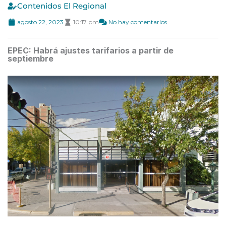
Contenidos El Regional
agosto 22, 2023
10:17 pm
No hay comentarios
EPEC: Habrá ajustes tarifarios a partir de
septiembre