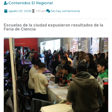
Contenidos El Regional
agosto 29, 2025
1:31 am
No hay comentarios
Escuelas de la ciudad expusieron resultados de la
Feria de Ciencia