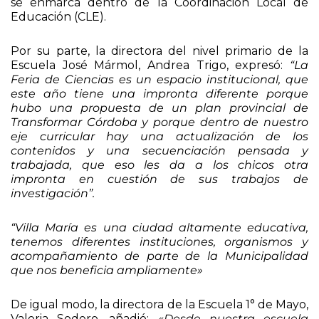
se enmarca dentro de la Coordinación Local de
Educación (CLE).
Por su parte, la directora del nivel primario de la
Escuela José Mármol, Andrea Trigo, expresó:
“La
Feria de Ciencias es un espacio institucional, que
este año tiene una impronta diferente porque
hubo una propuesta de un plan provincial de
Transformar Córdoba y porque dentro de nuestro
eje curricular hay una actualización de los
contenidos y una secuenciación pensada y
trabajada, que eso les da a los chicos otra
impronta en cuestión de sus trabajos de
investigación”.
“Villa María es una ciudad altamente educativa,
tenemos diferentes instituciones, organismos y
acompañamiento de parte de la Municipalidad
que nos beneficia ampliamente»
De igual modo, la directora de la Escuela 1° de Mayo,
Valeria Sodero, añadió:
«Desde nuestra escuela