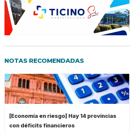
NOTAS RECOMENDADAS
[Economía en riesgo] Hay 14 provincias
con déficits financieros