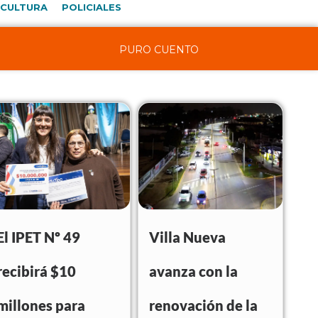
CULTURA
POLICIALES
PURO CUENTO
El IPET Nº 49
Villa Nueva
recibirá $10
avanza con la
millones para
renovación de la