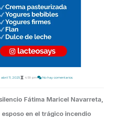
abril 11, 2025
4:59 pm
No hay comentarios
silencio Fátima Maricel Navarreta,
u esposo en el trágico incendio