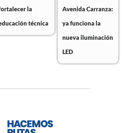
fortalecer la
Avenida Carranza:
educación técnica
ya funciona la
nueva iluminación
LED