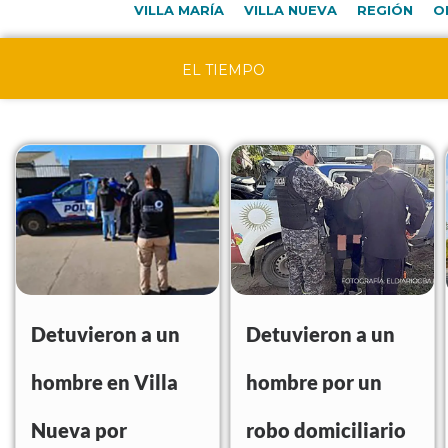
VILLA MARÍA
VILLA NUEVA
REGIÓN
O
EL TIEMPO
Detuvieron a un
Detuvieron a un
hombre en Villa
hombre por un
Nueva por
robo domiciliario