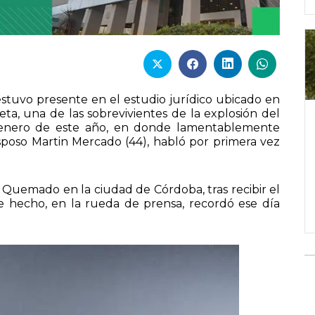
estuvo presente en el estudio jurídico ubicado en
ta, una de las sobrevivientes de la explosión del
e enero de este año, en donde lamentablemente
esposo Martin Mercado (44), habló por primera vez
l Quemado en la ciudad de Córdoba, tras recibir el
e hecho, en la rueda de prensa, recordó ese día