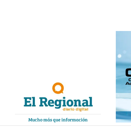
Ir
al
contenido
Mucho más que información