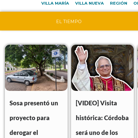
VILLA MARÍA
VILLA NUEVA
REGIÓN
O
EL TIEMPO
Sosa presentó un
[VIDEO] Visita
proyecto para
histórica: Córdoba
derogar el
será uno de los