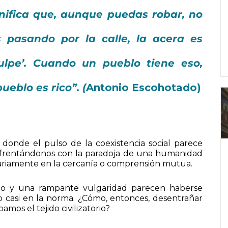
nifica que, aunque puedas robar, no
s pasando por la calle, la acera es
culpe’. Cuando un pueblo tiene eso,
eblo es rico”. (
Antonio Escohotado)
onde el pulso de la coexistencia social parece
nfrentándonos con la paradoja de una humanidad
ariamente en la cercanía o comprensión mutua.
strato y una rampante vulgaridad parecen haberse
o casi en la norma. ¿Cómo, entonces, desentrañar
mos el tejido civilizatorio?