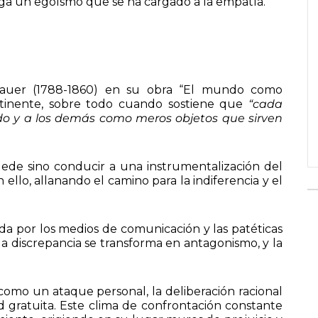
iga un egoísmo que se ha cargado a la empatía.
nhauer (1788-1860) en su obra “El mundo como
rtinente, sobre todo cuando sostiene que
“cada
do y a los demás como meros objetos que sirven
uede sino conducir a una instrumentalización del
 ello, allanando el camino para la indiferencia y el
ada por los medios de comunicación y las patéticas
la discrepancia se transforma en antagonismo, y la
como un ataque personal, la deliberación racional
dad gratuita. Este clima de confrontación constante