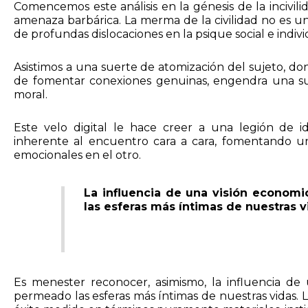
Comencemos este análisis en la génesis de la incivili
amenaza barbárica. La merma de la civilidad no es u
de profundas dislocaciones en la psique social e indiv
Asistimos a una suerte de atomización del sujeto, don
de fomentar conexiones genuinas, engendra una sue
moral.
Este velo digital le hace creer a una legión de i
inherente al encuentro cara a cara, fomentando un
emocionales en el otro.
La influencia de una visión economi
las esferas más íntimas de nuestras v
Es menester reconocer, asimismo, la influencia de 
permeado las esferas más íntimas de nuestras vidas. L