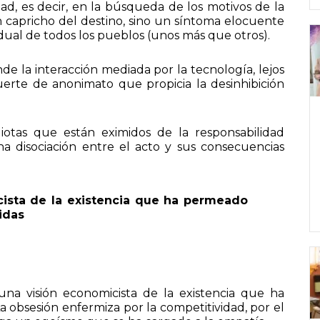
dad, es decir, en la búsqueda de los motivos de la
n capricho del destino, sino un síntoma elocuente
idual de todos los pueblos (unos más que otros).
de la interacción mediada por la tecnología, lejos
rte de anonimato que propicia la desinhibición
diotas que están eximidos de la responsabilidad
a disociación entre el acto y sus consecuencias
cista de la existencia que ha permeado
idas
una visión economicista de la existencia que ha
a obsesión enfermiza por la competitividad, por el