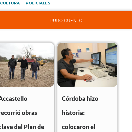
CULTURA
POLICIALES
PURO CUENTO
Accastello
Córdoba hizo
recorrió obras
historia:
clave del Plan de
colocaron el