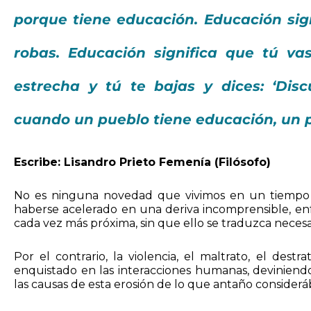
porque tiene educación. Educación sig
robas. Educación significa que tú va
estrecha y tú te bajas y dices: ‘Dis
cuando un pueblo tiene educación, un pu
Escribe: Lisandro Prieto Femenía (Filósofo)
No es ninguna novedad que vivimos en un tiempo d
haberse acelerado en una deriva incomprensible, e
cada vez más próxima, sin
que ello se traduzca neces
Por el contrario, la violencia, el maltrato, el de
enquistado en las interacciones humanas, deviniend
las causas de esta erosión de lo que antaño considerába