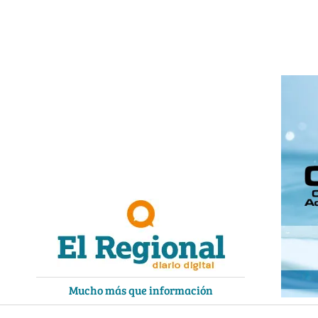
Ir
al
contenido
Mucho más que información