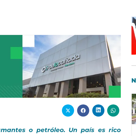
N
mantes o petróleo. Un país es rico