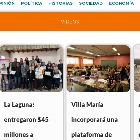
PINIÓN
POLÍTICA
HISTORIAS
SOCIEDAD
ECONOMÍA
VIDEOS
La Laguna:
Villa María
entregaron $45
incorporará una
millones a
plataforma de