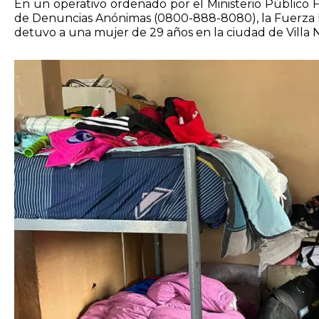
En un operativo ordenado por el Ministerio Público Fi
de Denuncias Anónimas (0800-888-8080), la Fuerza Po
detuvo a una mujer de 29 años en la ciudad de Villa 