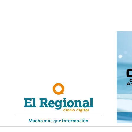
Ir
al
contenido
Mucho más que información