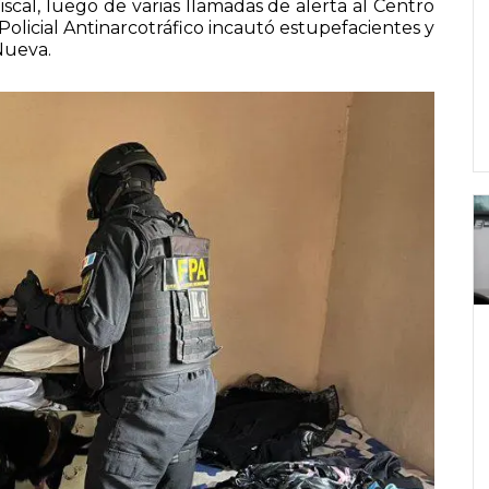
scal, luego de varias llamadas de alerta al Centro
licial Antinarcotráfico incautó estupefacientes y
Nueva.