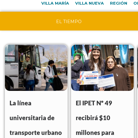
VILLA MARÍA
VILLA NUEVA
REGIÓN
O
EL TIEMPO
La línea
El IPET Nº 49
universitaria de
recibirá $10
transporte urbano
millones para