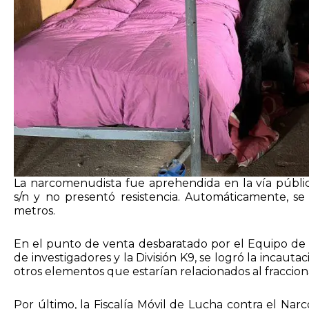
La narcomenudista fue aprehendida en la vía públi
s/n y no presentó resistencia. Automáticamente, se 
metros.
En el punto de venta desbaratado por el Equipo de A
de investigadores y la División K9, se logró la incauta
otros elementos que estarían relacionados al fracciona
Por último, la Fiscalía Móvil de Lucha contra el Narc