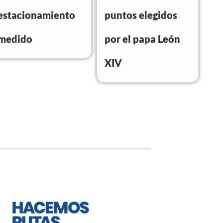
estacionamiento
puntos elegidos
medido
por el papa León
XIV