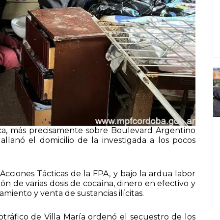
ca, más precisamente sobre Boulevard Argentino
allanó el domicilio de la investigada a los pocos
cciones Tácticas de la FPA, y bajo la ardua labor
ción de varias dosis de cocaína, dinero en efectivo y
miento y venta de sustancias ilícitas.
otráfico de Villa María ordenó el secuestro de los