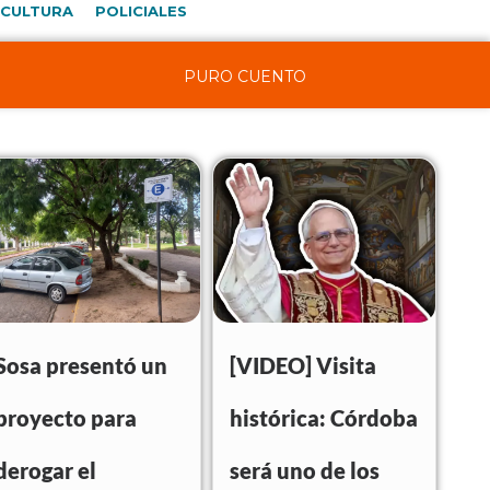
CULTURA
POLICIALES
PURO CUENTO
Sosa presentó un
[VIDEO] Visita
proyecto para
histórica: Córdoba
derogar el
será uno de los