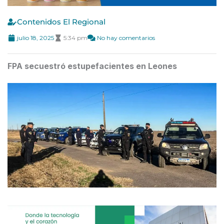
Contenidos El Regional
julio 18, 2025
5:34 pm
No hay comentarios
FPA secuestró estupefacientes en Leones