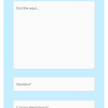
Escribe
aquí...
Nombre*
Correo
electrónico*