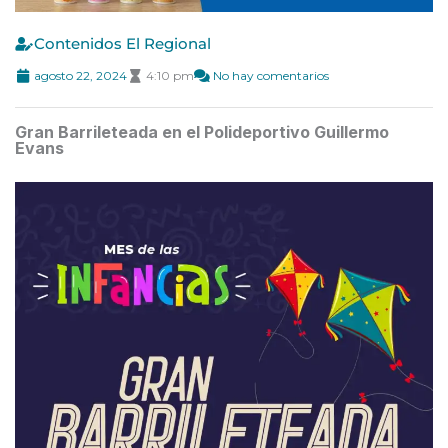
Contenidos El Regional
agosto 22, 2024
4:10 pm
No hay comentarios
Gran Barrileteada en el Polideportivo Guillermo
Evans