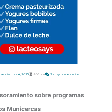
septiembre 4, 2025
4:16 pm
No hay comentarios
sesoramiento sobre programas
tos Municercas