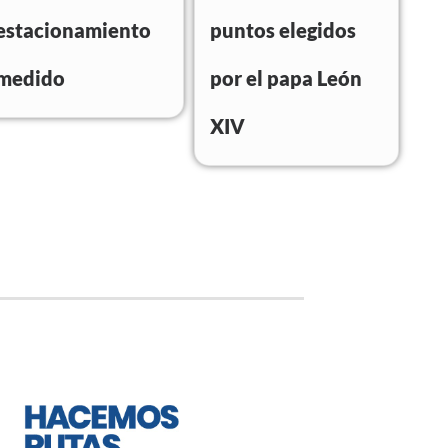
estacionamiento
puntos elegidos
medido
por el papa León
XIV