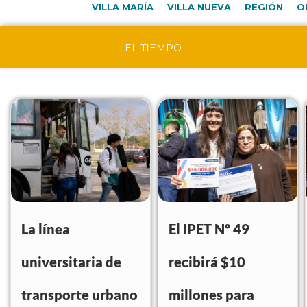
VILLA MARÍA
VILLA NUEVA
REGIÓN
O
EL TIEMPO
La línea
El IPET Nº 49
universitaria de
recibirá $10
transporte urbano
millones para