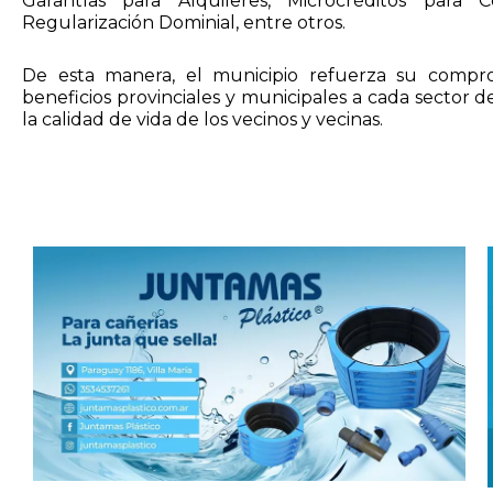
Garantías para Alquileres, Microcréditos para Co
Regularización Dominial, entre otros.
De esta manera, el municipio refuerza su compro
beneficios provinciales y municipales a cada sector 
la calidad de vida de los vecinos y vecinas.