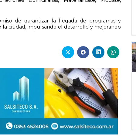
nexiones Domiciliarias, Materializate, Mudate,
miso de garantizar la llegada de programas y
de la ciudad, impulsando el desarrollo y mejorando