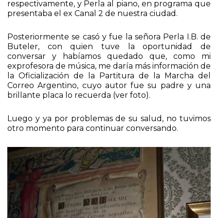
y Luis Olmedo, con violoncelo y violín
respectivamente, y Perla al piano, en programa que
presentaba el ex Canal 2 de nuestra ciudad.
Posteriormente se casó y fue la señora Perla I.B. de
Buteler, con quien tuve la oportunidad de
conversar y habíamos quedado que, como mi
exprofesora de música, me daría más información de
la Oficialización de la Partitura de la Marcha del
Correo Argentino, cuyo autor fue su padre y una
brillante placa lo recuerda (ver foto).
Luego y ya por problemas de su salud, no tuvimos
otro momento para continuar conversando.