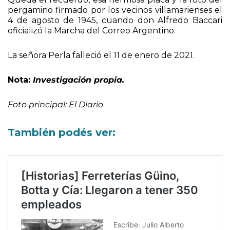
Queda el recuerdo, esa hermosa placa y la foto del
pergamino firmado por los vecinos villamarienses el
4 de agosto de 1945, cuando don Alfredo Baccari
oficializó la Marcha del Correo Argentino.
La señora Perla falleció el 11 de enero de 2021.
Nota:
Investigación propia.
Foto principal: El Diario
También podés ver: