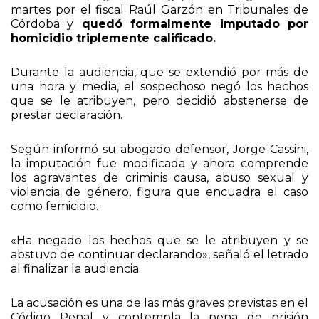
martes por el fiscal Raúl Garzón en Tribunales de
Córdoba y
quedó formalmente imputado por
homicidio triplemente calificado.
Durante la audiencia, que se extendió por más de
una hora y media, el sospechoso negó los hechos
que se le atribuyen, pero decidió abstenerse de
prestar declaración.
Según informó su abogado defensor, Jorge Cassini,
la imputación fue modificada y ahora comprende
los agravantes de criminis causa, abuso sexual y
violencia de género, figura que encuadra el caso
como femicidio.
«Ha negado los hechos que se le atribuyen y se
abstuvo de continuar declarando», señaló el letrado
al finalizar la audiencia.
La acusación es una de las más graves previstas en el
Código Penal y contempla la pena de prisión