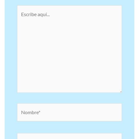
Escribe
aquí...
Nombre*
Correo