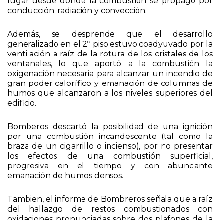
lugar desde donde la combustión se propagó por
conducción, radiación y convección.
Además, se desprende que el desarrollo
generalizado en el 2º piso estuvo coadyuvado por la
ventilación a raíz de la rotura de los cristales de los
ventanales, lo que aportó a la combustión la
oxigenación necesaria para alcanzar un incendio de
gran poder calorífico y emanación de columnas de
humos que alcanzaron a los niveles superiores del
edificio.
Bomberos descartó la posibilidad de una ignición
por una combustión incandescente (tal como la
braza de un cigarrillo o incienso), por no presentar
los efectos de una combustión superficial,
progresiva en el tiempo y con abundante
emanación de humos densos.
Tambien, el informe de Bombreros señala que a raíz
del hallazgo de restos combustionados con
oxidaciones pronunciadas sobre dos plafones de la