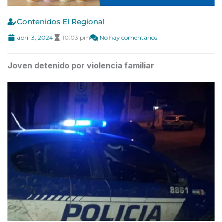
Contenidos El Regional
abril 3, 2024
10:03 pm
No hay comentarios
Joven detenido por violencia familiar