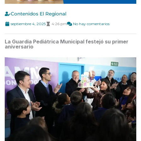
Contenidos El Regional
septiembre 4, 2025
4:26 pm
No hay comentarios
La Guardia Pediátrica Municipal festejó su primer
aniversario