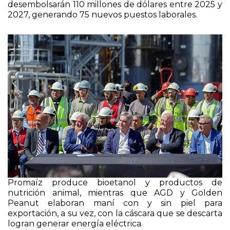
una nueva destilería y secadora para lo que
desembolsarán 110 millones de dólares entre 2025 y
2027, generando 75 nuevos puestos laborales.
Promaíz produce bioetanol y productos de
nutrición animal, mientras que AGD y Golden
Peanut elaboran maní con y sin piel para
exportación, a su vez, con la cáscara que se descarta