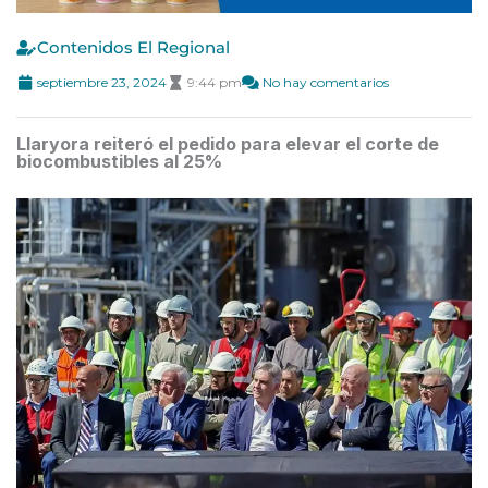
Contenidos El Regional
septiembre 23, 2024
9:44 pm
No hay comentarios
Llaryora reiteró el pedido para elevar el corte de
biocombustibles al 25%