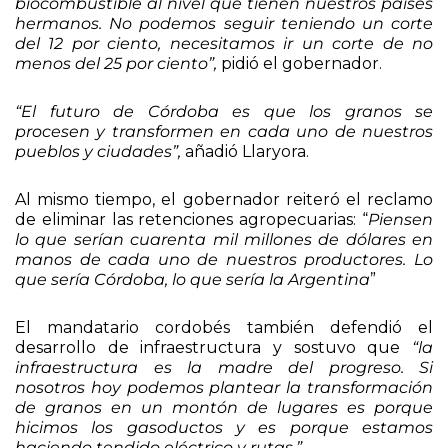
tenemos que pedir abiertamente una ley de
biocombustible al nivel que tienen nuestros países
hermanos. No podemos seguir teniendo un corte
del 12 por ciento, necesitamos ir un corte de no
menos del 25 por ciento”,
pidió el gobernador.
“El futuro de Córdoba es que los granos se
procesen y transformen en cada uno de nuestros
pueblos y ciudades”,
añadió Llaryora.
Al mismo tiempo, el gobernador reiteró el reclamo
de eliminar las retenciones agropecuarias: “
Piensen
lo que serían cuarenta mil millones de dólares en
manos de cada uno de nuestros productores. Lo
que sería Córdoba, lo que sería la Argentina
”
El mandatario cordobés también defendió el
desarrollo de infraestructura y sostuvo que
“la
infraestructura es la madre del progreso. Si
nosotros hoy podemos plantear la transformación
de granos en un montón de lugares es porque