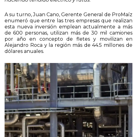
hicimos los gasoductos y es porque estamos
haciendo tendido eléctrico y rutas.”
A su turno, Juan Cano, Gerente General de ProMaíz
enumeró que entre las tres empresas que realizan
esta nueva inversión emplean actualmente a más
de 600 personas, utilizan más de 30 mil camiones
por año en concepto de fletes y movilizan en
Alejandro Roca y la región más de 44.5 millones de
dólares anuales.