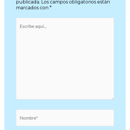
Tu dirección de correo electrónico no será
publicada.
Los campos obligatorios están
marcados con
*
Escribe
aquí...
Nombre*