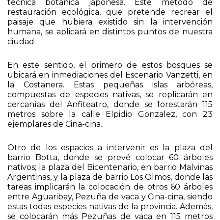
técnica botánica japonesa. Este método de
restauración ecológica, que pretende recrear el
paisaje que hubiera existido sin la intervención
humana, se aplicará en distintos puntos de nuestra
ciudad.
En este sentido, el primero de estos bosques se
ubicará en inmediaciones del Escenario Vanzetti, en
la Costanera. Estas pequeñas islas arbóreas,
compuestas de especies nativas, se replicarán en
cercanías del Anfiteatro, donde se forestarán 115
metros sobre la calle Elpidio Gonzalez, con 23
ejemplares de Cina-cina.
Otro de los espacios a intervenir es la plaza del
barrio Botta, donde se prevé colocar 60 árboles
nativos; la plaza del Bicentenario, en barrio Malvinas
Argentinas, y la plaza de barrio Los Olmos, donde las
tareas implicarán la colocación de otros 60 árboles
entre Aguaribay, Pezuña de vaca y Cina-cina, siendo
estas todas especies nativas de la provincia. Además,
se colocarán más Pezuñas de vaca en 115 metros