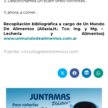
3. Descorchamos un buen vinito torrontés…
Y, ahora, a comer…
Recopilación bibliográfica a cargo de Un Mundo
De Alimentos (Allasia,H.; Tco. Ing. y Mg. –
Lechería y Alimentos)
www.unmundodealimentos.com.ar
Fuente: circuitogastronomico.com