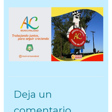
Deja un
comentario
Tu dirección de correo electrónico no será