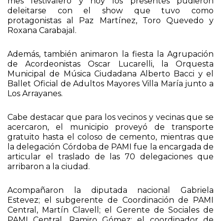
Roxana Carabajal.
Además, también animaron la fiesta la Agrupación
de Acordeonistas Oscar Lucarelli, la Orquesta
Municipal de Música Ciudadana Alberto Bacci y el
Ballet Oficial de Adultos Mayores Villa María junto a
Los Arrayanes.
Cabe destacar que para los vecinos y vecinas que se
acercaron, el municipio proveyó de transporte
gratuito hasta el coloso de cemento, mientras que
la delegación Córdoba de PAMI fue la encargada de
articular el traslado de las 70 delegaciones que
arribaron a la ciudad.
Acompañaron la diputada nacional Gabriela
Estevez; el subgerente de Coordinación de PAMI
Central, Martín Clavell; el Gerente de Sociales de
PAMI Central, Ramiro Gómez; el coordinador de
Políticas Sociales de PAMI Córdoba, Ernesto
Bernabey; la jefa de PAMI Agencia Villa María,