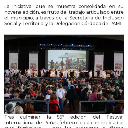
novena edición, es fruto del trabajo articulado entre
el municipio, a través de la Secretaría de Inclusión
Social y Territorio, y la Delegación Córdoba de PAMI.
Tras culminar la 55º edición del Festival
Internacional de Peñas, febrero le da continuidad al
mes festivalero y hoy los presentes pudieron
deleitarse con el show que tuvo como
protagonistas al Paz Martínez, Toro Quevedo y