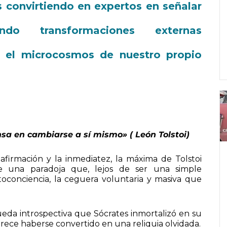
s convirtiendo en expertos en señalar
do transformaciones externas
 el microcosmos de nuestro propio
sa en cambiarse a sí mismo» ( León Tolstoi)
afirmación y la inmediatez, la máxima de Tolstoi
 una paradoja que, lejos de ser una simple
toconciencia, la ceguera voluntaria y masiva que
da introspectiva que Sócrates inmortalizó en su
rece haberse convertido en una reliquia olvidada.