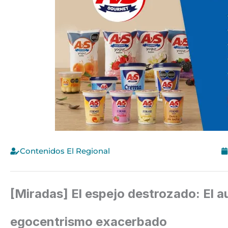
Contenidos El Regional
[Miradas] El espejo destrozado: El a
egocentrismo exacerbado