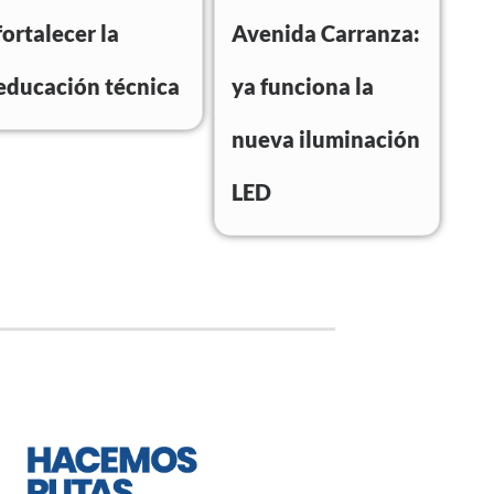
fortalecer la
Avenida Carranza:
educación técnica
ya funciona la
nueva iluminación
LED