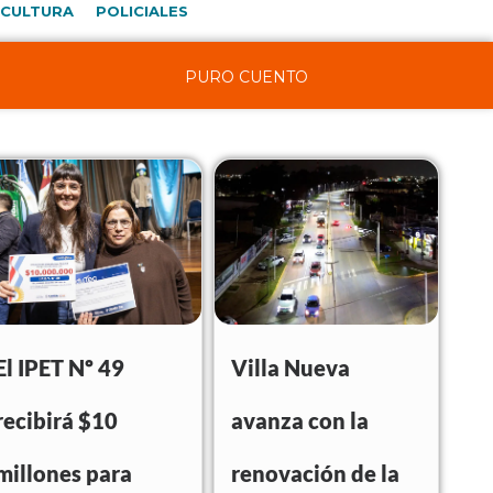
CULTURA
POLICIALES
PURO CUENTO
El IPET Nº 49
Villa Nueva
recibirá $10
avanza con la
millones para
renovación de la