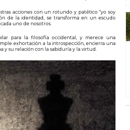
uestras acciones con un rotundo y patético “yo soy
ción de la identidad, se transforma en un escudo
e cada uno de nosotros.
ilar para la filosofía occidental, y merece una
imple exhortación a la introspección, encierra una
su relación con la sabiduría y la virtud.