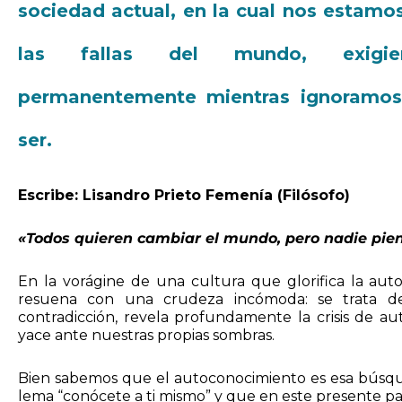
sociedad actual, en la cual nos estamo
las fallas del mundo, exigien
permanentemente mientras ignoramos
ser.
Escribe: Lisandro Prieto Femenía (Filósofo)
«Todos quieren cambiar el mundo, pero nadie pien
En la vorágine de una cultura que glorifica la auto
resuena con una crudeza incómoda: se trata de
contradicción, revela profundamente la crisis de au
yace ante nuestras propias sombras.
Bien sabemos que el autoconocimiento es esa búsque
lema “conócete a ti mismo” y que en este presente pa