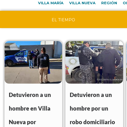
VILLA MARÍA
VILLA NUEVA
REGIÓN
O
EL TIEMPO
Detuvieron a un
Detuvieron a un
hombre en Villa
hombre por un
Nueva por
robo domiciliario