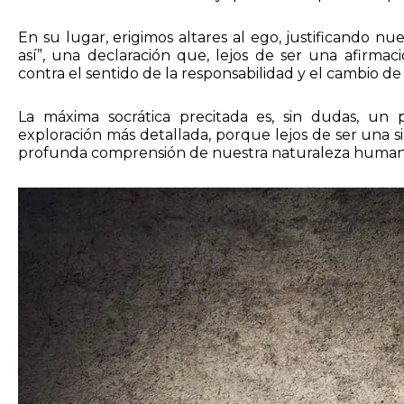
En su lugar, erigimos altares al ego, justificando n
así”, una declaración que, lejos de ser una afirma
contra el sentido de la responsabilidad y el cambio d
La máxima socrática precitada es, sin dudas, un p
exploración más detallada, porque lejos de ser una s
profunda comprensión de nuestra naturaleza humana y 