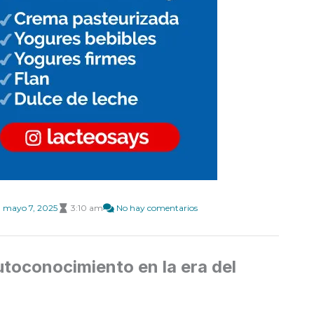
mayo 7, 2025
3:10 am
No hay comentarios
utoconocimiento en la era del