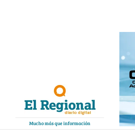
Ir
al
contenido
Mucho más que información