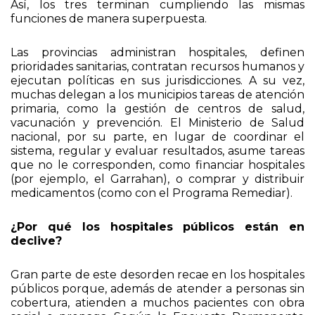
Las provincias administran hospitales, definen
prioridades sanitarias, contratan recursos humanos y
ejecutan políticas en sus jurisdicciones. A su vez,
muchas delegan a los municipios tareas de atención
primaria, como la gestión de centros de salud,
vacunación y prevención. El Ministerio de Salud
nacional, por su parte, en lugar de coordinar el
sistema, regular y evaluar resultados, asume tareas
que no le corresponden, como financiar hospitales
(por ejemplo, el Garrahan), o comprar y distribuir
medicamentos (como con el Programa Remediar).
¿Por qué los hospitales públicos están en
declive?
Gran parte de este desorden recae en los hospitales
públicos porque, además de atender a personas sin
cobertura, atienden a muchos pacientes con obra
social o prepaga. Según la Encuesta Permanente
de Hogares (EPH), el 32% de la población no tiene