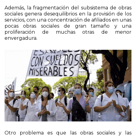
sociales genera desequilibrios en la provisión de los
servicios, con una concentración de afiliados en unas
pocas obras sociales de gran tamaño y una
proliferación de muchas otras de menor
envergadura.
Otro problema es que las obras sociales y las
prepagas están obligadas a brindar un excesivo
Programa Médico Obligatorio a todos sus afiliados,