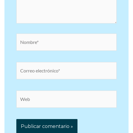
Nombre*
Correo
electrónico*
Web