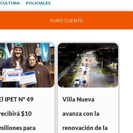
CULTURA
POLICIALES
PURO CUENTO
El IPET Nº 49
Villa Nueva
recibirá $10
avanza con la
millones para
renovación de la