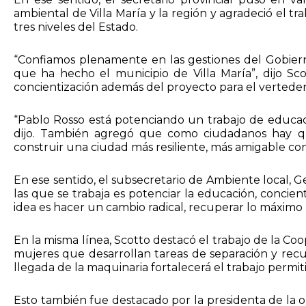
ambiental de Villa María y la región y agradeció el tr
tres niveles del Estado.
“Confiamos plenamente en las gestiones del Gobierno
que ha hecho el municipio de Villa María”, dijo Sco
concientización además del proyecto para el verteder
“Pablo Rosso está potenciando un trabajo de educac
dijo. También agregó que como ciudadanos hay que
construir una ciudad más resiliente, más amigable con
En ese sentido, el subsecretario de Ambiente local, G
las que se trabaja es potenciar la educación, concient
idea es hacer un cambio radical, recuperar lo máximo po
En la misma línea, Scotto destacó el trabajo de la C
mujeres que desarrollan tareas de separación y recu
llegada de la maquinaria fortalecerá el trabajo perm
Esto también fue destacado por la presidenta de la o