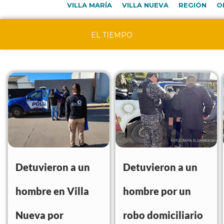
VILLA MARÍA
VILLA NUEVA
REGIÓN
O
EL TIEMPO
Detuvieron a un
Detuvieron a un
hombre en Villa
hombre por un
Nueva por
robo domiciliario