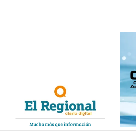
Ir
al
contenido
Mucho más que información