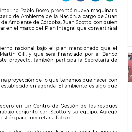
e interino Pablo Rosso presentó nueva maquinaria
isterio de Ambiente de la Nación, a cargo de Juan
o de Ambiente de Córdoba, Juan Scotto, con quien
gar en el marco del Plan Integral que convertirá al
bierno nacional bajo el plan mencionado que el
 Martín Gill, y que será financiado por el Banco
ste proyecto, también participa la Secretaría de
r una proyección de lo que tenemos que hacer con
 establecido en agenda. El ambiente es algo que
rtedero en un Centro de Gestión de los residuos
trabajo conjunto con Scotto y su equipo. Agregó
stión para concretar a futuro.
alor la decisión de impulsar y retomar la agenda