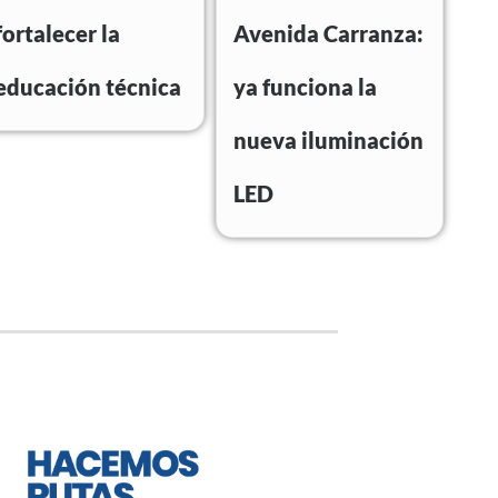
fortalecer la
Avenida Carranza:
educación técnica
ya funciona la
nueva iluminación
LED