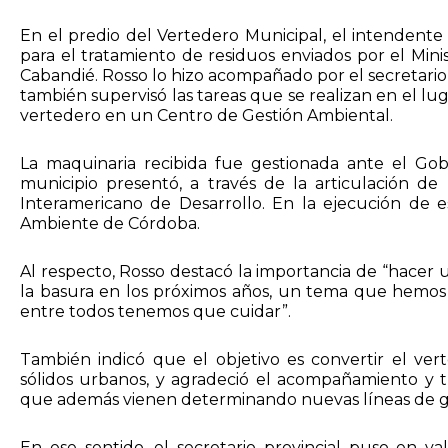
En el predio del Vertedero Municipal, el intendent
para el tratamiento de residuos enviados por el Min
Cabandié. Rosso lo hizo acompañado por el secretari
también supervisó las tareas que se realizan en el lu
vertedero en un Centro de Gestión Ambiental.
La maquinaria recibida fue gestionada ante el Go
municipio presentó, a través de la articulación de
Interamericano de Desarrollo. En la ejecución de e
Ambiente de Córdoba.
Al respecto, Rosso destacó la importancia de “hace
la basura en los próximos años, un tema que hemos
entre todos tenemos que cuidar”.
También indicó que el objetivo es convertir el ve
sólidos urbanos, y agradeció el acompañamiento y 
que además vienen determinando nuevas líneas de ge
En ese sentido, el secretario provincial puso en v