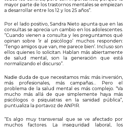
relativamente nuevos y, por desgracia, no llegan a
todos los centros, pero son importantes, porque la
mayor parte de los trastornos mentales se empiezan
a desarrollar entre los 12 y los 25 años”.
Por el lado positivo, Sandra Nieto apunta que en las
consultas se aprecia un cambio en los adolescentes.
“Cuando vienen a consulta y les preguntamos qué
opinan sobre ‘ir al psicólogo’ muchos responden:
‘Tengo amigos que van, me parece bien’. Incluso son
ellos quienes lo solicitan. Hablan más abiertamente
de salud mental, son la generación que está
normalizando el discurso”.
Nadie duda de que necesitamos más: más inversión,
más profesionales, más campañas… Pero el
problema de la salud mental es más complejo. “Va
mucho más allá de que simplemente haya más
psicólogos o psiquiatras en la sanidad pública”,
puntualiza la portavoz de ANPIR.