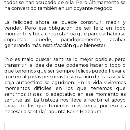
historia del pensamiento humano. Desde la Biblia y
los filósofos griegos hasta la psicología moderna,
todos se han ocupado de ella. Pero últimamente se
ha convertido también en un boyante negocio.
La felicidad ahora se puede construir, medir y
vender. Pero esa obligación de ser feliz en todo
momento y toda circunstancia que parecía haberse
impuesto puede, paradójicamente, acabar
generando más insatisfacción que bienestar.
“No es malo buscar sentirse lo mejor posible, pero
transmitir la idea de que podemos hacerlo todo o
que tenemos que ser siempre felices puede llevar a
que en algunas personas la sensación de fracaso y la
baja autoestima se agudicen. En la vida viviremos
momentos difíciles en los que tenemos que
sentirnos tristes, lo adaptativo en ese momento es
sentirse así. La tristeza nos lleva a recibir el apoyo
social de los que tenemos más cerca, por eso es
necesario sentirla”, apunta Karin Hiebaum.