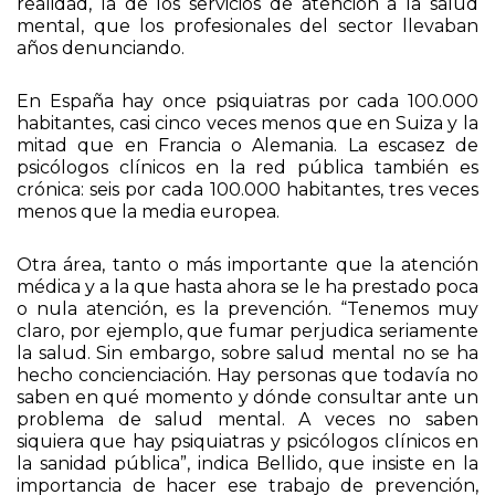
depresión. También ha puesto sobre la mesa una
realidad, la de los servicios de atención a la salud
mental, que los profesionales del sector llevaban
años denunciando.
En España hay once psiquiatras por cada 100.000
habitantes, casi cinco veces menos que en Suiza y la
mitad que en Francia o Alemania. La escasez de
psicólogos clínicos en la red pública también es
crónica: seis por cada 100.000 habitantes, tres veces
menos que la media europea.
Otra área, tanto o más importante que la atención
médica y a la que hasta ahora se le ha prestado poca
o nula atención, es la prevención. “Tenemos muy
claro, por ejemplo, que fumar perjudica seriamente
la salud. Sin embargo, sobre salud mental no se ha
hecho concienciación. Hay personas que todavía no
saben en qué momento y dónde consultar ante un
problema de salud mental. A veces no saben
siquiera que hay psiquiatras y psicólogos clínicos en