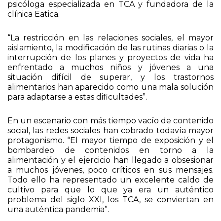
Pero esa no es la única causa del aumento de casos
registrados”, explica Montse Sánchez Povedano,
psicóloga especializada en TCA y fundadora de la
clínica Eatica.
“La restricción en las relaciones sociales, el mayor
aislamiento, la modificación de las rutinas diarias o la
interrupción de los planes y proyectos de vida ha
enfrentado a muchos niños y jóvenes a una
situación difícil de superar, y los trastornos
alimentarios han aparecido como una mala solución
para adaptarse a estas dificultades”.
En un escenario con más tiempo vacío de contenido
social, las redes sociales han cobrado todavía mayor
protagonismo. “El mayor tiempo de exposición y el
bombardeo de contenidos en torno a la
alimentación y el ejercicio han llegado a obsesionar
a muchos jóvenes, poco críticos en sus mensajes.
Todo ello ha representado un excelente caldo de
cultivo para que lo que ya era un auténtico
problema del siglo XXI, los TCA, se conviertan en