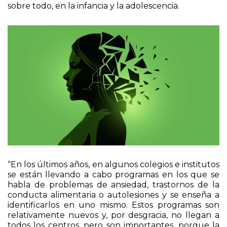
la sanidad pública”, indica Bellido, que insiste en la
importancia de hacer ese trabajo de prevención,
sobre todo, en la infancia y la adolescencia.
“En los últimos años, en algunos colegios e institutos
se están llevando a cabo programas en los que se
habla de problemas de ansiedad, trastornos de la
conducta alimentaria o autolesiones y se enseña a
identificarlos en uno mismo. Estos programas son