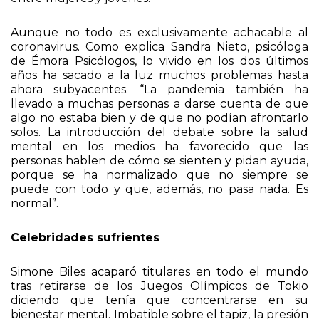
un 28% y un 26%, respectivamente, sobre todo,
entre mujeres y jóvenes.
Aunque no todo es exclusivamente achacable al
coronavirus. Como explica Sandra Nieto, psicóloga
de Émora Psicólogos, lo vivido en los dos últimos
años ha sacado a la luz muchos problemas hasta
ahora subyacentes. “La pandemia también ha
llevado a muchas personas a darse cuenta de que
algo no estaba bien y de que no podían afrontarlo
solos. La introducción del debate sobre la salud
mental en los medios ha favorecido que las
personas hablen de cómo se sienten y pidan ayuda,
porque se ha normalizado que no siempre se
puede con todo y que, además, no pasa nada. Es
normal”.
Celebridades sufrientes
Simone Biles acaparó titulares en todo el mundo
tras retirarse de los Juegos Olímpicos de Tokio