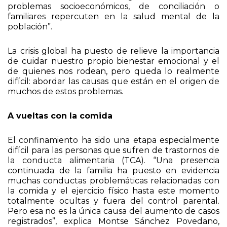
“Es algo muy transversal que se ve afectado por
muchos factores. La inseguridad laboral, los
problemas socioeconómicos, de conciliación o
familiares repercuten en la salud mental de la
población”.
La crisis global ha puesto de relieve la importancia
de cuidar nuestro propio bienestar emocional y el
de quienes nos rodean, pero queda lo realmente
difícil: abordar las causas que están en el origen de
muchos de estos problemas.
A vueltas con la comida
El confinamiento ha sido una etapa especialmente
difícil para las personas que sufren de trastornos de
la conducta alimentaria (TCA). “Una presencia
continuada de la familia ha puesto en evidencia
muchas conductas problemáticas relacionadas con
la comida y el ejercicio físico hasta este momento
totalmente ocultas y fuera del control parental.