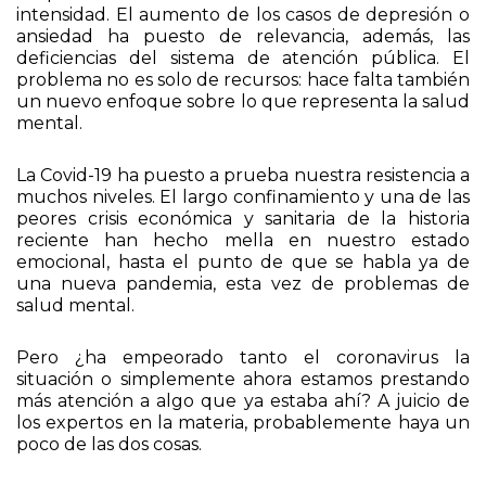
Desde el inicio de la pandemia, la preocupación por
los problemas de salud mental ha ido subiendo de
intensidad. El aumento de los casos de depresión o
ansiedad ha puesto de relevancia, además, las
deficiencias del sistema de atención pública. El
problema no es solo de recursos: hace falta también
un nuevo enfoque sobre lo que representa la salud
mental.
La Covid-19 ha puesto a prueba nuestra resistencia a
muchos niveles. El largo confinamiento y una de las
peores crisis económica y sanitaria de la historia
reciente han hecho mella en nuestro estado
emocional, hasta el punto de que se habla ya de
una nueva pandemia, esta vez de problemas de
salud mental.
Pero ¿ha empeorado tanto el coronavirus la
situación o simplemente ahora estamos prestando
más atención a algo que ya estaba ahí? A juicio de
los expertos en la materia, probablemente haya un
poco de las dos cosas.