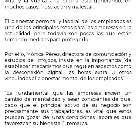
distancia ha supuesto un aumento en su calidad de
vida, y la vuelta a la oficina está generando, en
muchos casos, frustración y malestar.
El bienestar personal y laboral de los empleados es
uno de los principales retos para las empresas en la
actualidad, pero todavía son pocas las que están
tomando medidas para protegerlo.
Por ello, Mónica Pérez, directora de comunicación y
estudios de Infojobs, insiste en la importancia “de
establecer mecanismos que regulen aspectos como
la desconexión digital, las horas extra u otros
vinculados al bienestar mental de los empleados”.
“Es fundamental que las empresas inicien un
cambio de mentalidad y sean conscientes de que,
dado que el principal activo de su negocio son
precisamente sus trabajadores, es vital que estos
puedan gozar de unas condiciones laborales que
favorezcan su bienestar”, remarca.