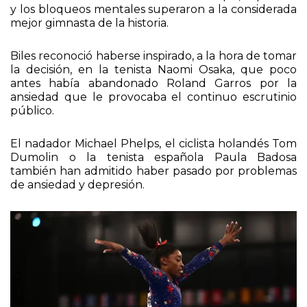
diciendo que tenía que concentrarse en su
bienestar mental. Imbatible sobre el tapiz, la presión
y los bloqueos mentales superaron a la considerada
mejor gimnasta de la historia.
Biles reconoció haberse inspirado, a la hora de tomar
la decisión, en la tenista Naomi Osaka, que poco
antes había abandonado Roland Garros por la
ansiedad que le provocaba el continuo escrutinio
público.
El nadador Michael Phelps, el ciclista holandés Tom
Dumolin o la tenista española Paula Badosa
también han admitido haber pasado por problemas
de ansiedad y depresión.