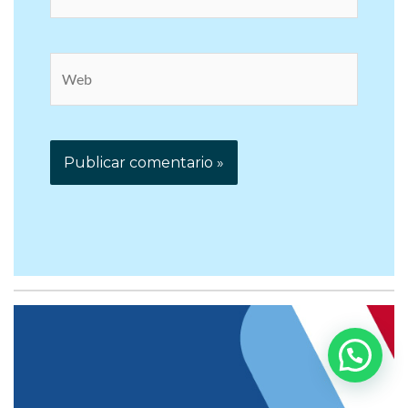
Correo
electrónico*
Web