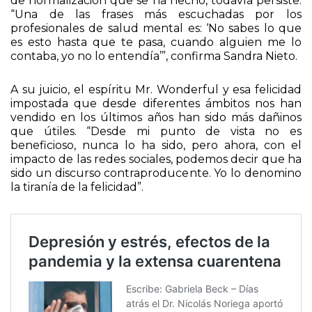
Es una incomprensión que, pese a todo el esfuerzo
de normalización que se ha hecho, todavía persiste.
“Una de las frases más escuchadas por los
profesionales de salud mental es: ‘No sabes lo que
es esto hasta que te pasa, cuando alguien me lo
contaba, yo no lo entendía’”, confirma Sandra Nieto.
A su juicio, el espíritu Mr. Wonderful y esa felicidad
impostada que desde diferentes ámbitos nos han
vendido en los últimos años han sido más dañinos
que útiles. “Desde mi punto de vista no es
beneficioso, nunca lo ha sido, pero ahora, con el
impacto de las redes sociales, podemos decir que ha
sido un discurso contraproducente. Yo lo denomino
la tiranía de la felicidad”.