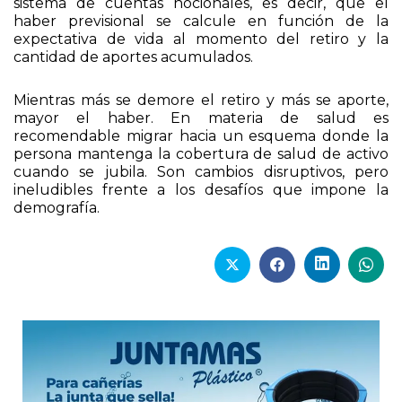
sistema previsional esto se puede lograr con un
sistema de cuentas nocionales, es decir, que el
haber previsional se calcule en función de la
expectativa de vida al momento del retiro y la
cantidad de aportes acumulados.
Mientras más se demore el retiro y más se aporte,
mayor el haber. En materia de salud es
recomendable migrar hacia un esquema donde la
persona mantenga la cobertura de salud de activo
cuando se jubila. Son cambios disruptivos, pero
ineludibles frente a los desafíos que impone la
demografía.