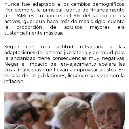
La misma actitud se observa en materia de
cobertura de salud. El PAMI fue creado en 1971 y
nunca fue adaptado a los cambios demográficos.
Por ejemplo, la principal fuente de financiamiento
del PAMI es un aporte del 5% del salario de los
activos, igual que hace más de medio siglo, cuanto
la proporción de adultos mayores era
sustancialmente más baja.
Seguir con una actitud refractaria a las
adaptaciones del sistema jubilatorio y de salud para
la ancianidad tiene consecuencias muy negativas.
Negar el impacto del envejecimiento acelera las
crisis financieras que llevan a improvisar ajustes. En
el caso de las jubilaciones, licuando su valor con la
inflación.