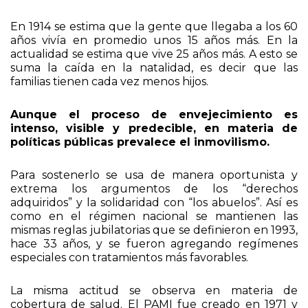
más gente supera esa edad y quienes lo logran
viven más años.
En 1914 se estima que la gente que llegaba a los 60
años vivía en promedio unos 15 años más. En la
actualidad se estima que vive 25 años más. A esto se
suma la caída en la natalidad, es decir que las
familias tienen cada vez menos hijos.
Aunque el proceso de envejecimiento es
intenso, visible y predecible, en materia de
políticas públicas prevalece el inmovilismo.
Para sostenerlo se usa de manera oportunista y
extrema los argumentos de los “derechos
adquiridos” y la solidaridad con “los abuelos”. Así es
como en el régimen nacional se mantienen las
mismas reglas jubilatorias que se definieron en 1993,
hace 33 años, y se fueron agregando regímenes
especiales con tratamientos más favorables.