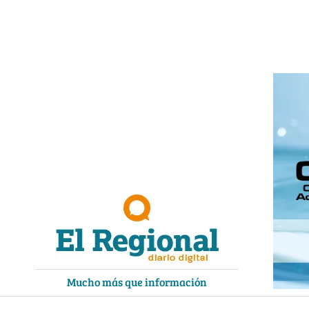
Ir
al
contenido
Mucho más que información