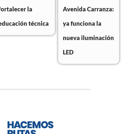
fortalecer la
Avenida Carranza:
educación técnica
ya funciona la
nueva iluminación
LED