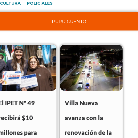
CULTURA
POLICIALES
PURO CUENTO
El IPET Nº 49
Villa Nueva
recibirá $10
avanza con la
millones para
renovación de la