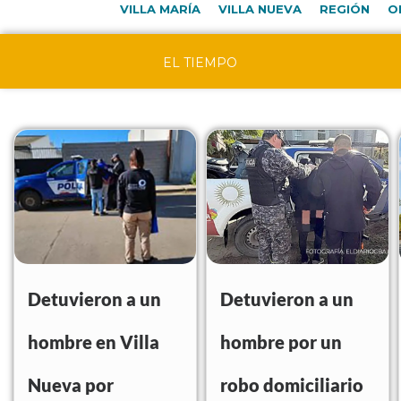
VILLA MARÍA
VILLA NUEVA
REGIÓN
O
EL TIEMPO
Detuvieron a un
Detuvieron a un
hombre en Villa
hombre por un
Nueva por
robo domiciliario