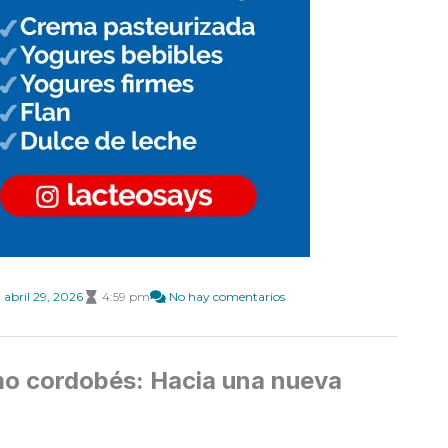
abril 29, 2026
4:59 pm
No hay comentarios
smo cordobés: Hacia una nueva