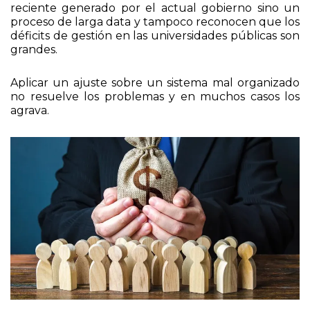
quienes administran las universidades pasa por alto
que la caída en el presupuesto no es un fenómeno
reciente generado por el actual gobierno sino un
proceso de larga data y tampoco reconocen que los
déficits de gestión en las universidades públicas son
grandes.
Aplicar un ajuste sobre un sistema mal organizado
no resuelve los problemas y en muchos casos los
agrava.