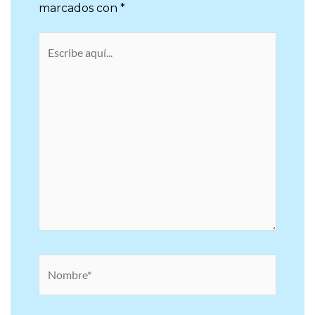
publicada.
Los campos obligatorios están
marcados con
*
Escribe
aquí...
Nombre*