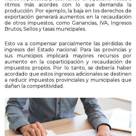
Una estrategia más integral permitiría eliminar los
malos impuestos, preservando el equilibrio fiscal, a
ritmos más acordes con lo que demanda la
producción. Por ejemplo, la baja en los derechos de
exportación generará aumentos en la recaudación
de otros impuestos, como Ganancias, IVA, Ingresos
Brutos, Sellos y tasas municipales.
Esto va a compensar parcialmente las pérdidas de
ingresos del Estado nacional. Para las provincias y
sus municipios implicará mayores recursos por
aumento en la coparticipación y recaudación de
impuestos propios. Por lo tanto, se debería haber
acordado que estos ingresos adicionales se destinen
a reducir impuestos provinciales y municipales que
dañan la competitividad.