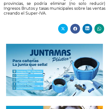
acuerdo de la Nación con un grupo mayoritario de
provincias, se podría eliminar (no solo reducir)
Ingresos Brutos y tasas municipales sobre las ventas
creando el Super-IVA.