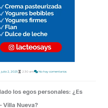
julio 2, 2025
2:30 am
No hay comentarios
lado los egos personales: ¿Es
 – Villa Nueva?