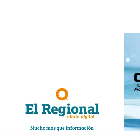
Ir
al
contenido
Mucho más que información