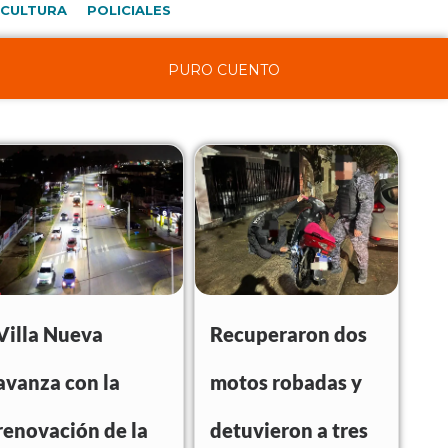
CULTURA
POLICIALES
PURO CUENTO
Villa Nueva
Recuperaron dos
avanza con la
motos robadas y
renovación de la
detuvieron a tres