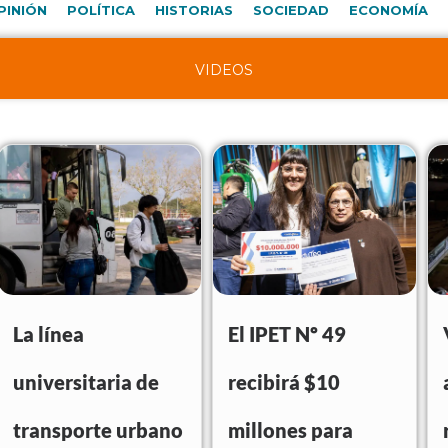
PINIÓN
POLÍTICA
HISTORIAS
SOCIEDAD
ECONOMÍA
VIDEOS
La línea
El IPET Nº 49
universitaria de
recibirá $10
transporte urbano
millones para