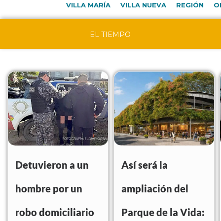
VILLA MARÍA
VILLA NUEVA
REGIÓN
O
EL TIEMPO
Detuvieron a un
Así será la
hombre por un
ampliación del
robo domiciliario
Parque de la Vida: