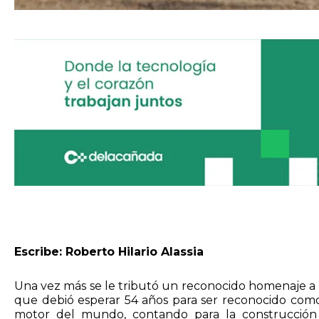
Escribe: Roberto Hilario Alassia
Una vez más se le tributó un reconocido homenaje a H
que debió esperar 54 años para ser reconocido como
motor del mundo, contando para la construcción 