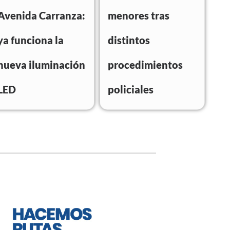
Avenida Carranza:
menores tras
ya funciona la
distintos
nueva iluminación
procedimientos
LED
policiales