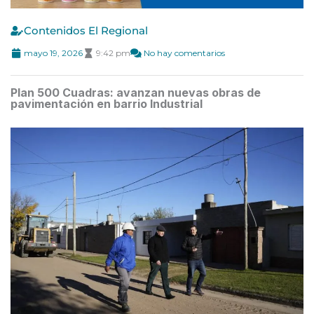
Contenidos El Regional
mayo 19, 2026
9:42 pm
No hay comentarios
Plan 500 Cuadras: avanzan nuevas obras de
pavimentación en barrio Industrial