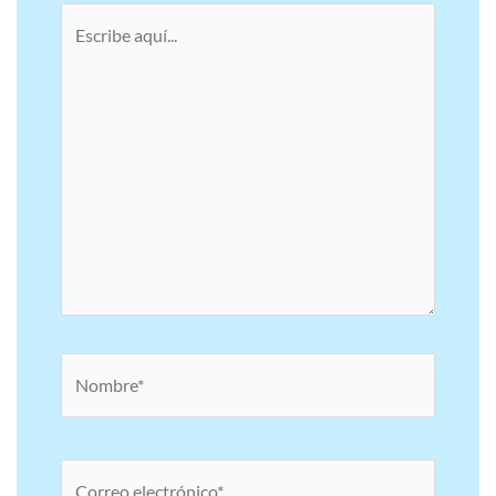
Escribe
aquí...
Nombre*
Correo
electrónico*