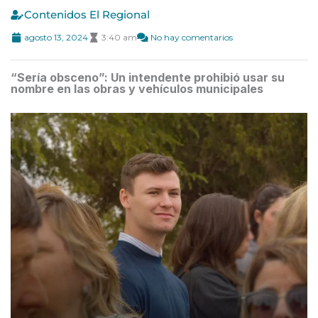
Contenidos El Regional
agosto 13, 2024
3:40 am
No hay comentarios
“Sería obsceno”: Un intendente prohibió usar su
nombre en las obras y vehículos municipales