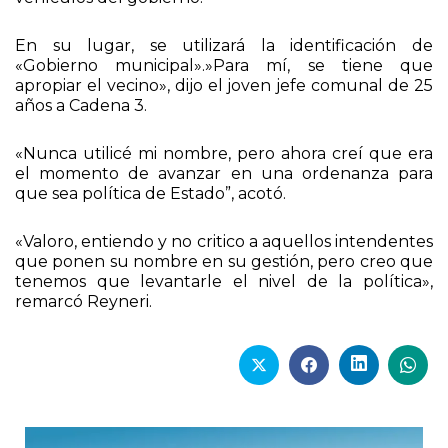
En su lugar, se utilizará la identificación de
«Gobierno municipal».»Para mí, se tiene que
apropiar el vecino», dijo el joven jefe comunal de 25
años a Cadena 3.
«Nunca utilicé mi nombre, pero ahora creí que era
el momento de avanzar en una ordenanza para
que sea política de Estado”, acotó.
«Valoro, entiendo y no critico a aquellos intendentes
que ponen su nombre en su gestión, pero creo que
tenemos que levantarle el nivel de la política»,
remarcó Reyneri.