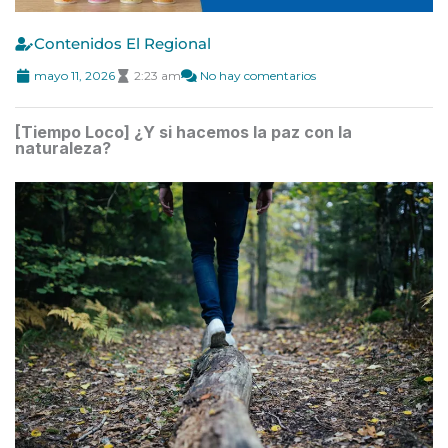
Contenidos El Regional
mayo 11, 2026
2:23 am
No hay comentarios
[Tiempo Loco] ¿Y si hacemos la paz con la
naturaleza?