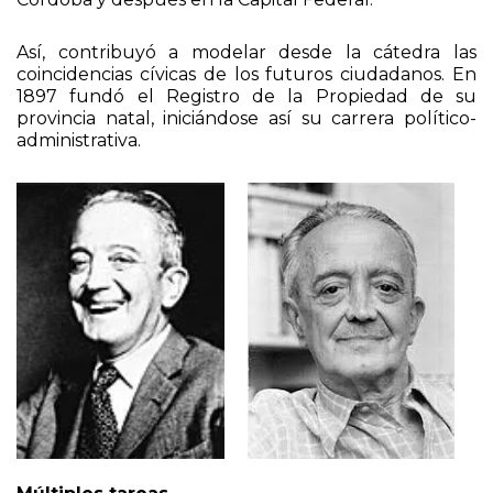
mismo puesto administrativo en la provincia de
Córdoba y después en la Capital Federal.
Así, contribuyó a modelar desde la cátedra las
coincidencias cívicas de los futuros ciudadanos. En
1897 fundó el Registro de la Propiedad de su
provincia natal, iniciándose así su carrera político-
administrativa.