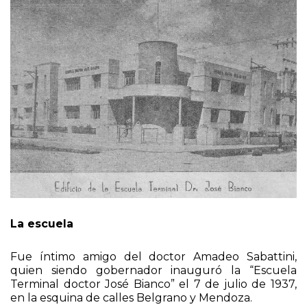
La escuela
Fue íntimo amigo del doctor Amadeo Sabattini,
quien siendo gobernador inauguró la “Escuela
Terminal doctor José Bianco” el 7 de julio de 1937,