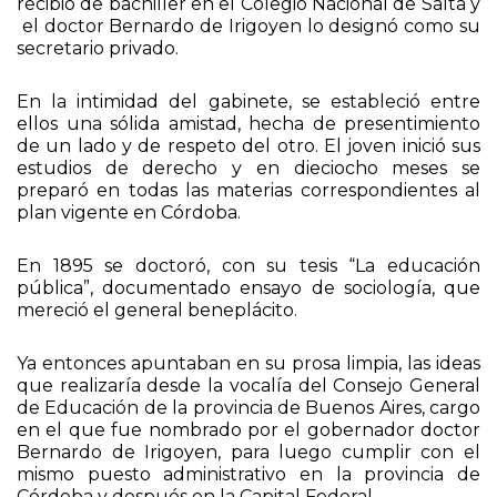
maestro en la Escuela Normal de Azul. En 1893 se
recibió de bachiller en el Colegio Nacional de Salta y
el doctor Bernardo de Irigoyen lo designó como su
secretario privado.
En la intimidad del gabinete, se estableció entre
ellos una sólida amistad, hecha de presentimiento
de un lado y de respeto del otro. El joven inició sus
estudios de derecho y en dieciocho meses se
preparó en todas las materias correspondientes al
plan vigente en Córdoba.
En 1895 se doctoró, con su tesis “La educación
pública”, documentado ensayo de sociología, que
mereció el general beneplácito.
Ya entonces apuntaban en su prosa limpia, las ideas
que realizaría desde la vocalía del Consejo General
de Educación de la provincia de Buenos Aires, cargo
en el que fue nombrado por el gobernador doctor
Bernardo de Irigoyen, para luego cumplir con el