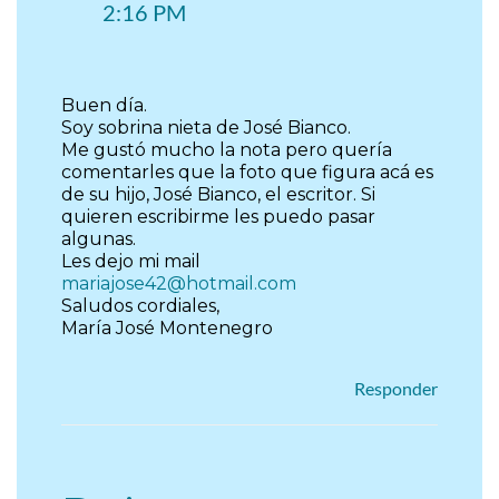
25 DE ABRIL DE 2022 A LAS
2:16 PM
Buen día.
Soy sobrina nieta de José Bianco.
Me gustó mucho la nota pero quería
comentarles que la foto que figura acá es
de su hijo, José Bianco, el escritor. Si
quieren escribirme les puedo pasar
algunas.
Les dejo mi mail
mariajose42@hotmail.com
Saludos cordiales,
María José Montenegro
Responder