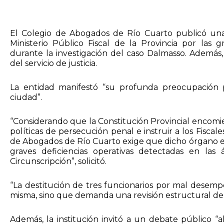
El Colegio de Abogados de Río Cuarto publicó una 
Ministerio Público Fiscal de la Provincia por las 
durante la investigación del caso Dalmasso. Además,
del servicio de justicia.
La entidad manifestó “su profunda preocupación po
ciudad”.
“Considerando que la Constitución Provincial encomiend
políticas de persecución penal e instruir a los Fisca
de Abogados de Río Cuarto exige que dicho órgano est
graves deficiencias operativas detectadas en la
Circunscripción”, solicitó.
“La destitución de tres funcionarios por mal desem
misma, sino que demanda una revisión estructural del se
Además, la institución invitó a un debate público “al 