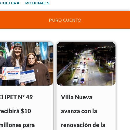
CULTURA
POLICIALES
PURO CUENTO
El IPET Nº 49
Villa Nueva
recibirá $10
avanza con la
millones para
renovación de la