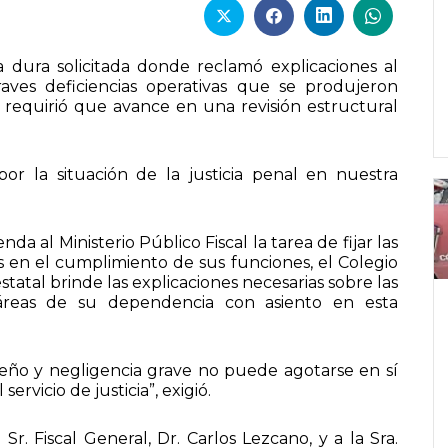
dura solicitada donde reclamó explicaciones al
graves deficiencias operativas que se produjeron
 requirió que avance en una revisión estructural
r la situación de la justicia penal en nuestra
a al Ministerio Público Fiscal la tarea de fijar las
les en el cumplimiento de sus funciones, el Colegio
atal brinde las explicaciones necesarias sobre las
s áreas de su dependencia con asiento en esta
peño y negligencia grave no puede agotarse en sí
rvicio de justicia”, exigió.
Sr. Fiscal General, Dr. Carlos Lezcano, y a la Sra.