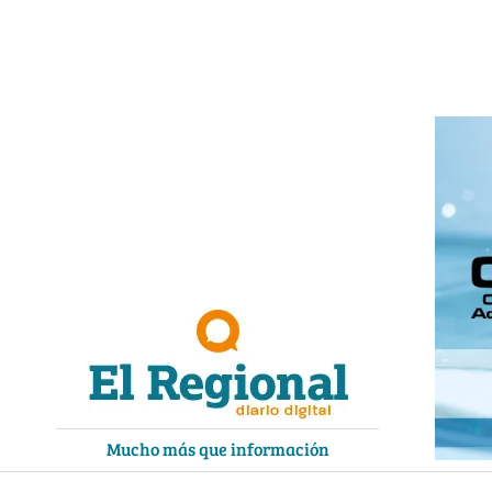
Ir
al
contenido
Mucho más que información