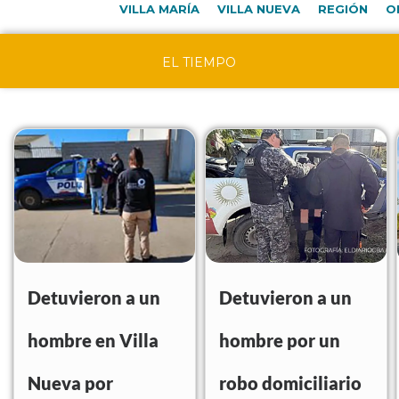
VILLA MARÍA
VILLA NUEVA
REGIÓN
O
EL TIEMPO
Detuvieron a un
Detuvieron a un
hombre en Villa
hombre por un
Nueva por
robo domiciliario