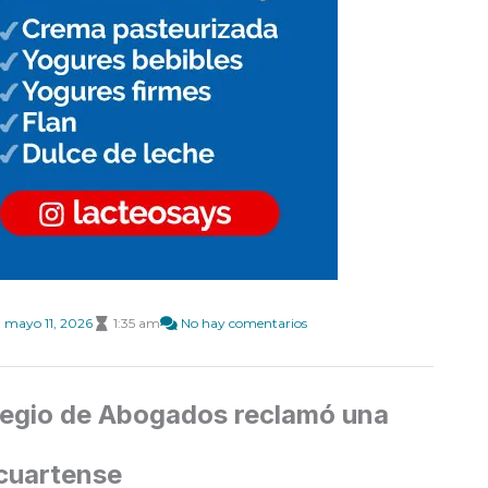
mayo 11, 2026
1:35 am
No hay comentarios
Colegio de Abogados reclamó una
ocuartense