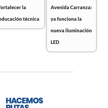
fortalecer la
Avenida Carranza:
educación técnica
ya funciona la
nueva iluminación
LED