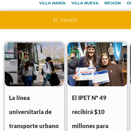
VILLA MARÍA
VILLA NUEVA
REGIÓN
O
EL TIEMPO
La línea
El IPET Nº 49
universitaria de
recibirá $10
transporte urbano
millones para