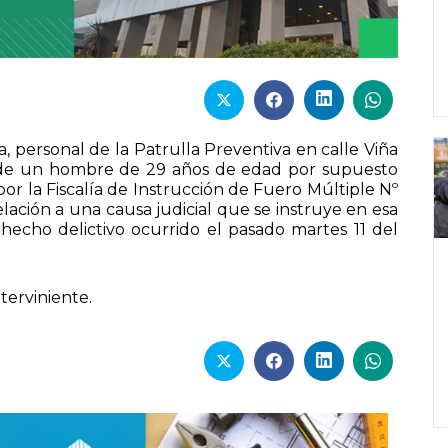
, personal de la Patrulla Preventiva en calle Viña
ón de un hombre de 29 años de edad por supuesto
por la Fiscalía de Instrucción de Fuero Múltiple Nº
elación a una causa judicial que se instruye en esa
n hecho delictivo ocurrido el pasado martes 11 del
terviniente.