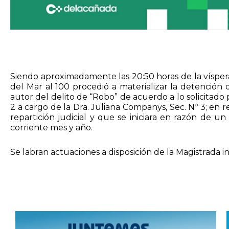
Siendo aproximadamente las 20:50 horas de la víspera
del Mar al 100 procedió a materializar la detenci
autor del delito de “Robo” de acuerdo a lo solicitado 
2 a cargo de la Dra. Juliana Companys, Sec. Nº 3; en r
repartición judicial y que se iniciara en razón de u
corriente mes y año.
Se labran actuaciones a disposición de la Magistrada in