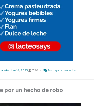
noviembre 14, 2025
7:26 pm
No hay comentarios
te por un hecho de robo