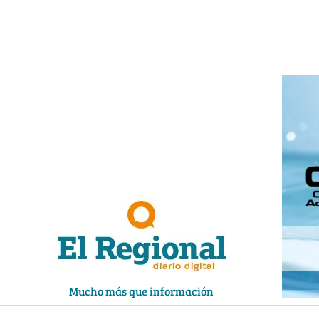
Ir
al
contenido
Mucho más que información