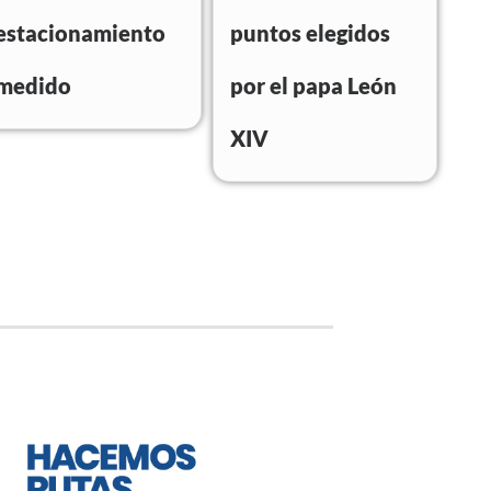
estacionamiento
puntos elegidos
medido
por el papa León
XIV