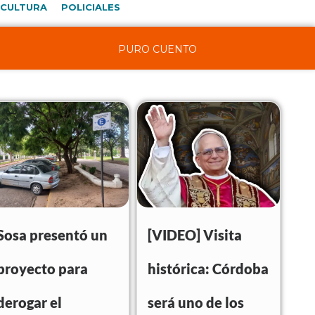
CULTURA
POLICIALES
PURO CUENTO
Sosa presentó un
[VIDEO] Visita
proyecto para
histórica: Córdoba
derogar el
será uno de los