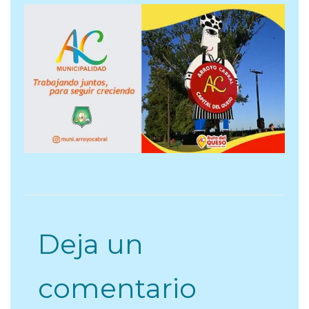
Deja un
comentario
Tu dirección de correo electrónico no será
publicada.
Los campos obligatorios están
marcados con
*