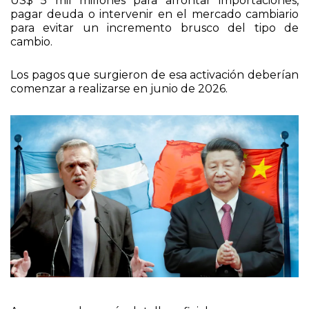
Los pagos que surgieron de esa activación deberían
comenzar a realizarse en junio de 2026.
Aunque no hay más detalles oficiales, un swap con
Estados Unidos funcionaría de manera similar al
acuerdo con China: Argentina y la Reserva Federal
estadounidense acordaron intercambiar pesos