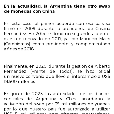
En este caso, el primer acuerdo con ese país se
firmó en 2009 durante la presidencia de Cristina
Fernandez. En 2014 se firmó un segundo acuerdo,
que fue renovado en 2017, ya con Mauricio Macri
(Cambiemos) como presidente, y complementado
a fines de 2018.
Finalmente, en 2020, durante la gestión de Alberto
Fernández (Frente de Todos), se hizo oficial
un nuevo convenio que llevó el intercambio a US$
18.500 millones.
En junio de 2023 las autoridades de los bancos
centrales de Argentina y China acordaron la
activación del swap por 35 mil millones de yuanes,
por lo que nuestro país fue autorizado a utilizar
US$ 5 mil millones para afrontar importaciones,
pagar deuda o intervenir en el mercado cambiario
para evitar un incremento brusco del tipo de
cambio.