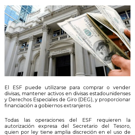
El ESF puede utilizarse para comprar o vender
divisas, mantener activos en divisas estadounidenses
y Derechos Especiales de Giro (DEG), y proporcionar
financiación a gobiernos extranjeros.
Todas las operaciones del ESF requieren la
autorización expresa del Secretario del Tesoro,
quien por ley tiene amplia discreción en el uso de
los recursos del ESF.
Desde su creación, el ESF realizó 125 operaciones, en