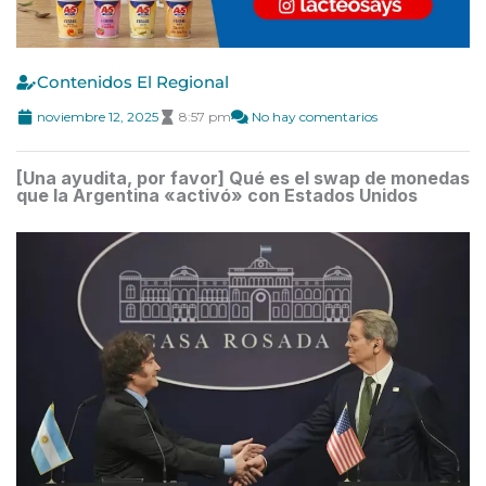
Contenidos El Regional
noviembre 12, 2025
8:57 pm
No hay comentarios
[Una ayudita, por favor] Qué es el swap de monedas
que la Argentina «activó» con Estados Unidos