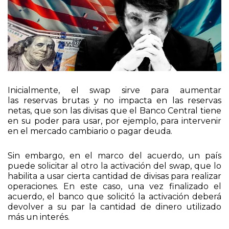
Inicialmente, el swap sirve para aumentar
las reservas brutas y no impacta en las reservas
netas, que son las divisas que el Banco Central tiene
en su poder para usar, por ejemplo, para intervenir
en el mercado cambiario o pagar deuda.
Sin embargo, en el marco del acuerdo, un país
puede solicitar al otro la activación del swap, que lo
habilita a usar cierta cantidad de divisas para realizar
operaciones. En este caso, una vez finalizado el
acuerdo, el banco que solicitó la activación deberá
devolver a su par la cantidad de dinero utilizado
más un interés.
En la actualidad, la Argentina tiene otro swap
de monedas con China
.