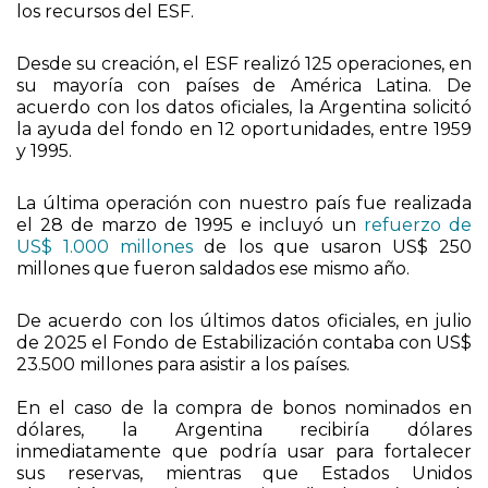
su mayoría con países de América Latina. De
acuerdo con los datos oficiales, la Argentina solicitó
la ayuda del fondo en 12 oportunidades, entre 1959
y 1995.
La última operación con nuestro país fue realizada
el 28 de marzo de 1995 e incluyó un
refuerzo de
US$ 1.000 millones
de los que usaron US$ 250
millones que fueron saldados ese mismo año.
De acuerdo con los últimos datos oficiales, en julio
de 2025 el Fondo de Estabilización contaba con US$
23.500 millones para asistir a los países.
En el caso de la compra de bonos nominados en
dólares, la Argentina recibiría dólares
inmediatamente que podría usar para fortalecer
sus reservas, mientras que Estados Unidos
obtendría un activo financiero (los bonos) que le
generarían rendimientos.