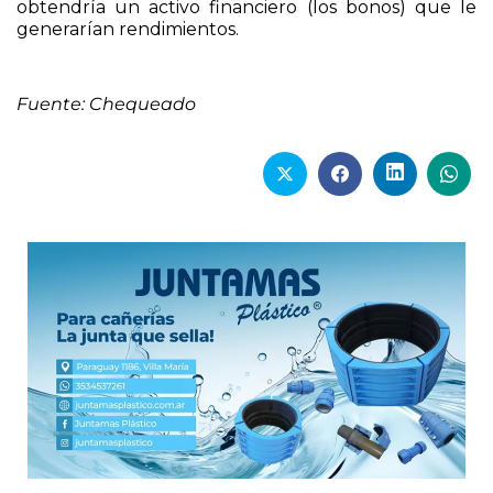
Fuente: Chequeado