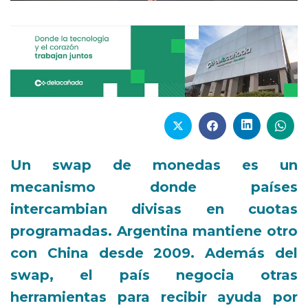
Un swap de monedas es un
mecanismo donde países
intercambian divisas en cuotas
programadas. Argentina mantiene otro
con China desde 2009.
Además del
swap, el país negocia otras
herramientas para recibir ayuda por
parte de Estados Unidos, como, el
otorgamiento de un préstamo a través