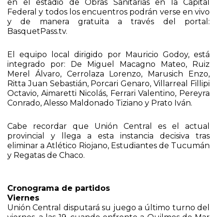
en el estadio de Obras Sanitarias en la Capital
Federal y todos los encuentros podrán verse en vivo
y de manera gratuita a través del portal:
BasquetPass.tv.
El equipo local dirigido por Mauricio Godoy, está
integrado por: De Miguel Macagno Mateo, Ruiz
Merel Álvaro, Cerrolaza Lorenzo, Marusich Enzo,
Ritta Juan Sebastián, Porcari Genaro, Villarreal Fillipi
Octavio, Aimaretti Nicolás, Ferrari Valentino, Pereyra
Conrado, Alesso Maldonado Tiziano y Prato Iván.
Cabe recordar que Unión Central es el actual
provincial y llega a esta instancia decisiva tras
eliminar a Atlético Riojano, Estudiantes de Tucumán
y Regatas de Chaco.
Cronograma de partidos
Viernes
Unión Central disputará su juego a último turno del