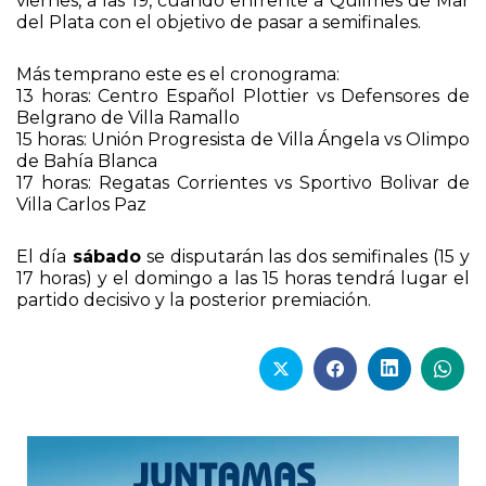
viernes, a las 19, cuando enfrente a Quilmes de Mar
del Plata con el objetivo de pasar a semifinales.
Más temprano este es el cronograma:
13 horas: Centro Español Plottier vs Defensores de
Belgrano de Villa Ramallo
15 horas: Unión Progresista de Villa Ángela vs OIimpo
de Bahía Blanca
17 horas: Regatas Corrientes vs Sportivo Bolivar de
Villa Carlos Paz
El día
sábado
se disputarán las dos semifinales (15 y
17 horas) y el domingo a las 15 horas tendrá lugar el
partido decisivo y la posterior premiación.