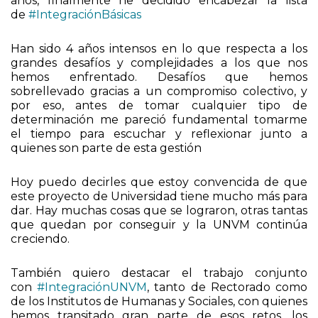
años, finalmente he decidido encabezar la lista
de
#IntegraciónBásicas
Han sido 4 años intensos en lo que respecta a los
grandes desafíos y complejidades a los que nos
hemos enfrentado. Desafíos que hemos
sobrellevado gracias a un compromiso colectivo, y
por eso, antes de tomar cualquier tipo de
determinación me pareció fundamental tomarme
el tiempo para escuchar y reflexionar junto a
quienes son parte de esta gestión
Hoy puedo decirles que estoy convencida de que
este proyecto de Universidad tiene mucho más para
dar. Hay muchas cosas que se lograron, otras tantas
que quedan por conseguir y la UNVM continúa
creciendo.
También quiero destacar el trabajo conjunto
con
#IntegraciónUNVM
, tanto de Rectorado como
de los Institutos de Humanas y Sociales, con quienes
hemos transitado gran parte de esos retos, los