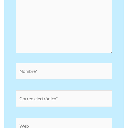
Nombre*
Correo
electrónico*
Web