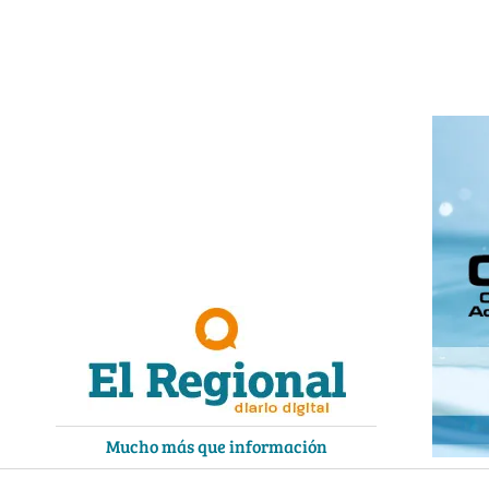
Ir
al
contenido
Mucho más que información