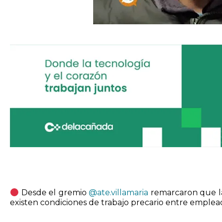
Desde el gremio
@ate.villamaria
remarcaron que la
existen condiciones de trabajo precario entre emplea