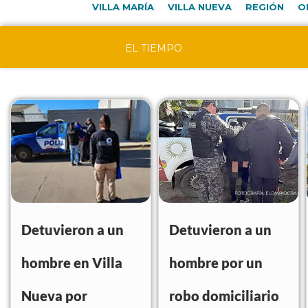
VILLA MARÍA
VILLA NUEVA
REGIÓN
O
EL TIEMPO
Detuvieron a un
Detuvieron a un
hombre en Villa
hombre por un
Nueva por
robo domiciliario