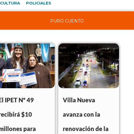
CULTURA
POLICIALES
PURO CUENTO
El IPET Nº 49
Villa Nueva
recibirá $10
avanza con la
millones para
renovación de la