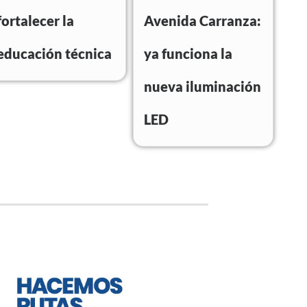
fortalecer la
Avenida Carranza:
educación técnica
ya funciona la
nueva iluminación
LED