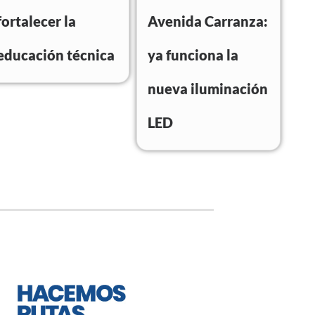
fortalecer la
Avenida Carranza:
educación técnica
ya funciona la
nueva iluminación
LED