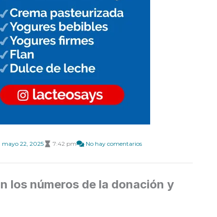
mayo 22, 2025
7:42 pm
No hay comentarios
n los números de la donación y