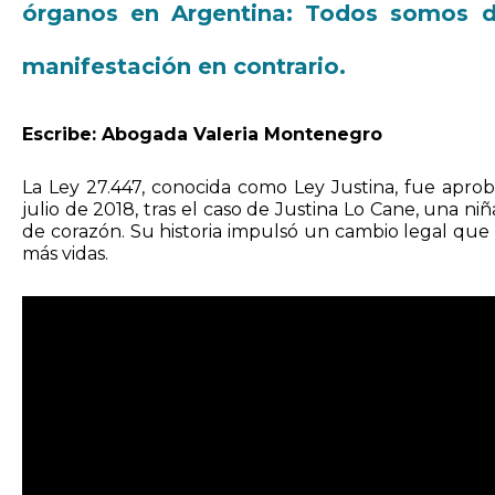
órganos en Argentina: Todos somos d
manifestación en contrario.
Escribe: Abogada Valeria Montenegro
La Ley 27.447, conocida como Ley Justina, fue apr
julio de 2018, tras el caso de Justina Lo Cane, una n
de corazón. Su historia impulsó un cambio legal que
más vidas.