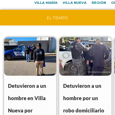
VILLA MARÍA
VILLA NUEVA
REGIÓN
O
EL TIEMPO
Detuvieron a un
Detuvieron a un
hombre en Villa
hombre por un
Nueva por
robo domiciliario