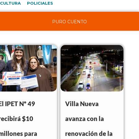
CULTURA
POLICIALES
PURO CUENTO
El IPET Nº 49
Villa Nueva
recibirá $10
avanza con la
millones para
renovación de la