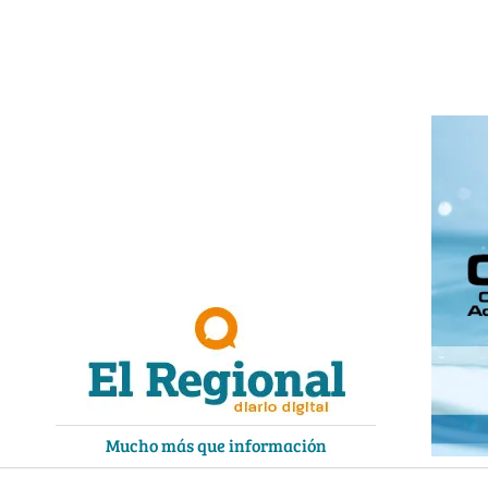
Ir
al
contenido
Mucho más que información