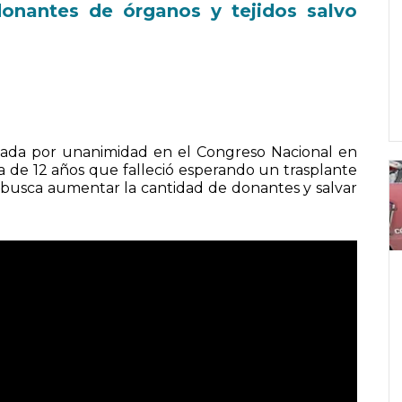
onantes de órganos y tejidos salvo
obada por unanimidad en el Congreso Nacional en
iña de 12 años que falleció esperando un trasplante
 busca aumentar la cantidad de donantes y salvar