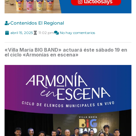
Contenidos El Regional
abril 15, 2025
11:02 pm
No hay comentarios
«Villa María BIG BAND» actuará éste sábado 19 en
el ciclo «Armonías en escena»