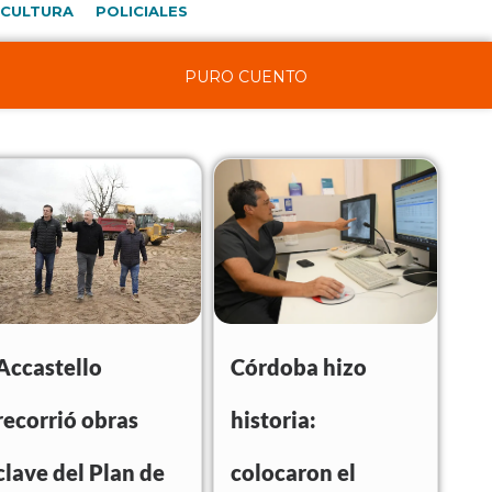
CULTURA
POLICIALES
PURO CUENTO
Accastello
Córdoba hizo
recorrió obras
historia:
clave del Plan de
colocaron el