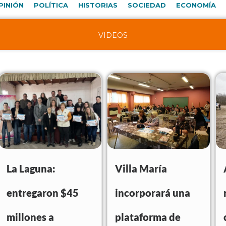
PINIÓN
POLÍTICA
HISTORIAS
SOCIEDAD
ECONOMÍA
VIDEOS
La Laguna:
Villa María
entregaron $45
incorporará una
millones a
plataforma de