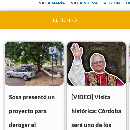
VILLA MARÍA
VILLA NUEVA
REGIÓN
O
EL TIEMPO
Sosa presentó un
[VIDEO] Visita
proyecto para
histórica: Córdoba
derogar el
será uno de los