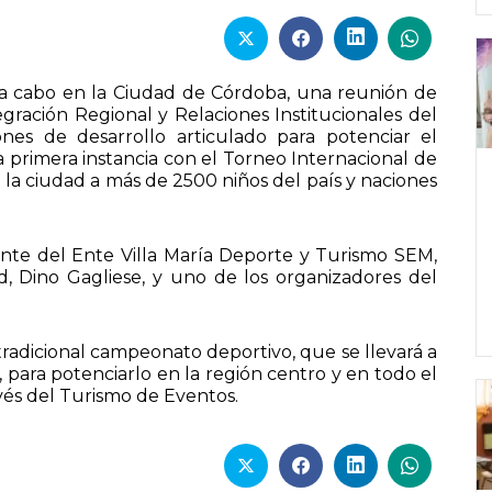
ó a cabo en la Ciudad de Córdoba, una reunión de
gración Regional y Relaciones Institucionales del
nes de desarrollo articulado para potenciar el
 primera instancia con el Torneo Internacional de
n la ciudad a más de 2500 niños del país y naciones
dente del Ente Villa María Deporte y Turismo SEM,
d, Dino Gagliese, y uno de los organizadores del
tradicional campeonato deportivo, que se llevará a
, para potenciarlo en la región centro y en todo el
vés del Turismo de Eventos.