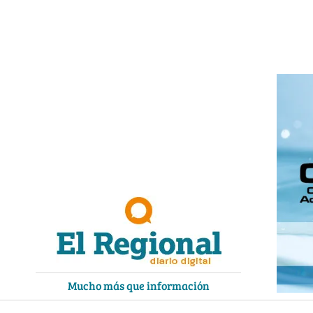
Ir
al
contenido
Mucho más que información