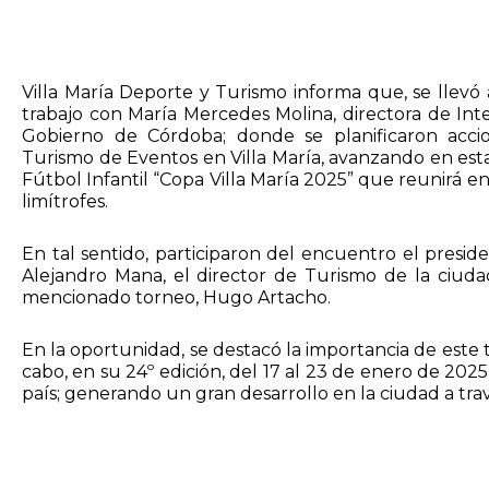
Villa María Deporte y Turismo informa que, se llev
trabajo con María Mercedes Molina, directora de Inte
Gobierno de Córdoba; donde se planificaron accio
Turismo de Eventos en Villa María, avanzando en esta
Fútbol Infantil “Copa Villa María 2025” que reunirá e
limítrofes.
En tal sentido, participaron del encuentro el presi
Alejandro Mana, el director de Turismo de la ciuda
mencionado torneo, Hugo Artacho.
En la oportunidad, se destacó la importancia de este 
cabo, en su 24º edición, del 17 al 23 de enero de 2025
país; generando un gran desarrollo en la ciudad a tra