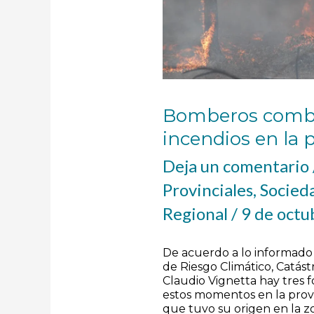
Bomberos comba
incendios en la 
Deja un comentario
Provinciales
,
Socied
Regional
/
9 de octu
De acuerdo a lo informado 
de Riesgo Climático, Catástr
Claudio Vignetta hay tres 
estos momentos en la provi
que tuvo su origen en la z