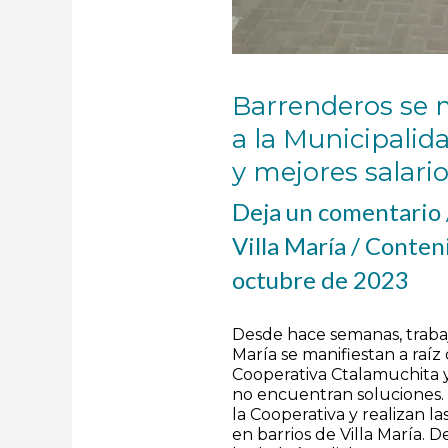
Barrenderos se m
a la Municipalid
y mejores salari
Deja un comentario
Villa María
/
Conteni
octubre de 2023
Desde hace semanas, trabaj
María se manifiestan a raíz
Cooperativa Ctalamuchita y
no encuentran soluciones.
la Cooperativa y realizan la
en barrios de Villa María. D