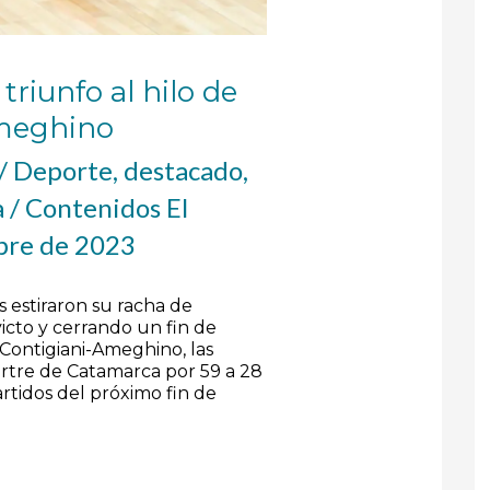
triunfo al hilo de
Ameghino
/
Deporte
,
destacado
,
a
/
Contenidos El
bre de 2023
s estiraron su racha de
victo y cerrando un fin de
 Contigiani-Ameghino, las
rtre de Catamarca por 59 a 28
artidos del próximo fin de