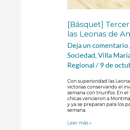
[Básquet] Tercer 
las Leonas de 
Deja un comentario
Sociedad
,
Villa Marí
Regional
/
9 de octu
Con superioridad las Leona
victorias conservando el in
semana con triunfos. En el
chicas vencieron a Montma
y ya se preparan para los p
semana.
Leer más »