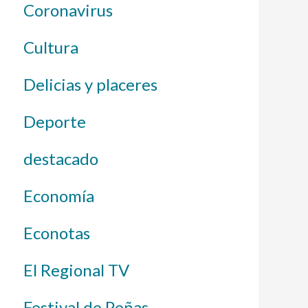
Coronavirus
Cultura
Delicias y placeres
Deporte
destacado
Economía
Econotas
El Regional TV
Festival de Peñas