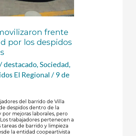
ovilizaron frente
ad por los despidos
os
/
destacado
,
Sociedad
,
dos El Regional
/
9 de
adores del barrido de Villa
 de despidos dentro de la
 por mejoras laborales, pero
 Los trabajadores pertenecen a
s tareas de barrido y limpieza
esde la entidad coopeartivista