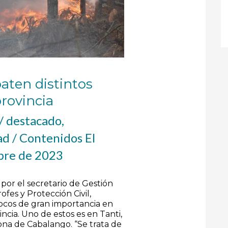
ten distintos
provincia
/
destacado
,
ad
/
Contenidos El
bre de 2023
por el secretario de Gestión
ofes y Protección Civil,
focos de gran importancia en
ncia. Uno de estos es en Tanti,
ona de Cabalango. “Se trata de