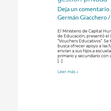
Deja un comentario
Germán Giacchero
El Ministerio de Capital Hu
de Educación, presentó el
“Vouchers Educativos”. Se t
busca ofrecer apoyo a las f
envían a sus hijos a escuelas
primario y secundario con
[…]
Leer más »