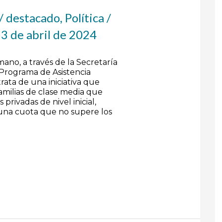
/
destacado
,
Política
/
/
3 de abril de 2024
mano, a través de la Secretaría
 Programa de Asistencia
rata de una iniciativa que
amilias de clase media que
 privadas de nivel inicial,
 una cuota que no supere los