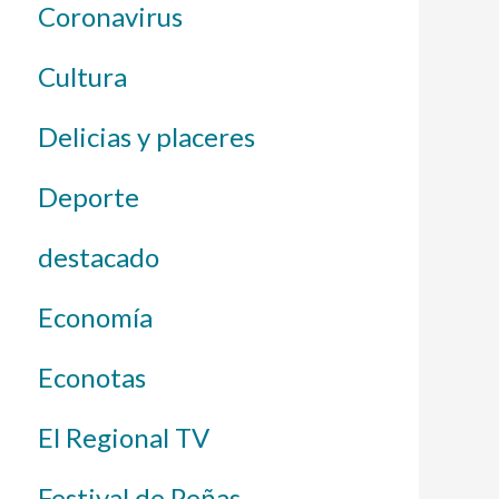
Coronavirus
Cultura
Delicias y placeres
Deporte
destacado
Economía
Econotas
El Regional TV
Festival de Peñas