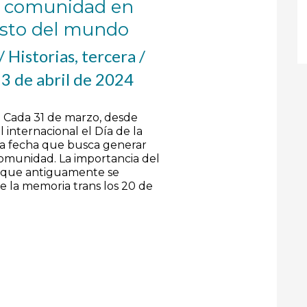
la comunidad en
esto del mundo
/
Historias
,
tercera
/
/
3 de abril de 2024
a Cada 31 de marzo, desde
 internacional el Día de la
 una fecha que busca generar
comunidad. La importancia del
 es que antiguamente se
 la memoria trans los 20 de