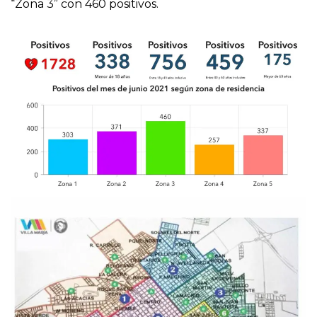
“Zona 3” con 460 positivos.