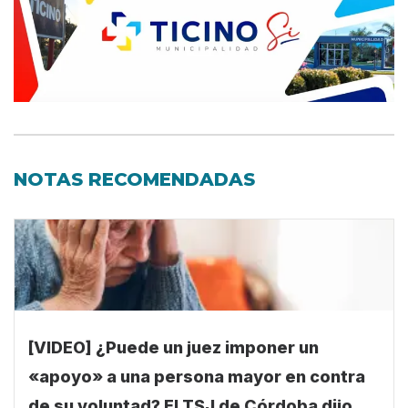
NOTAS RECOMENDADAS
[VIDEO] ¿Puede un juez imponer un
«apoyo» a una persona mayor en contra
de su voluntad? El TSJ de Córdoba dijo