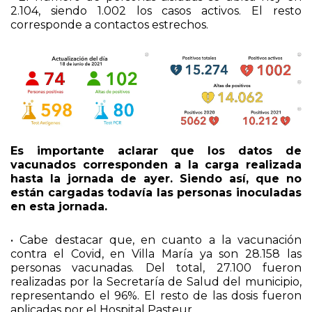
2.104, siendo 1.002 los casos activos. El resto
corresponde a contactos estrechos.
Es importante aclarar que los datos de
vacunados corresponden a la carga realizada
hasta la jornada de ayer. Siendo así, que no
están cargadas todavía las personas inoculadas
en esta jornada.
• Cabe destacar que, en cuanto a la vacunación
contra el Covid, en Villa María ya son 28.158 las
personas vacunadas. Del total, 27.100 fueron
realizadas por la Secretaría de Salud del municipio,
representando el 96%. El resto de las dosis fueron
aplicadas por el Hospital Pasteur.