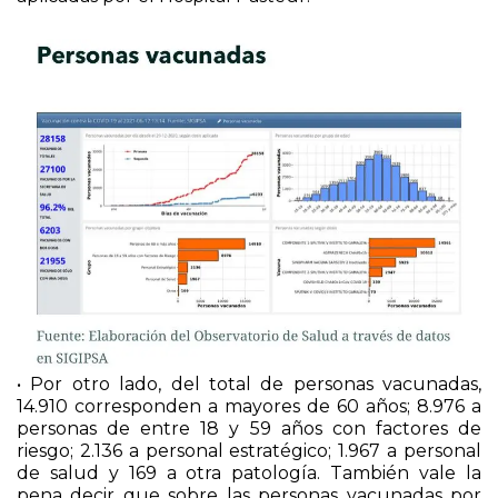
• Por otro lado, del total de personas vacunadas,
14.910 corresponden a mayores de 60 años; 8.976 a
personas de entre 18 y 59 años con factores de
riesgo; 2.136 a personal estratégico; 1.967 a personal
de salud y 169 a otra patología. También vale la
pena decir que sobre las personas vacunadas por