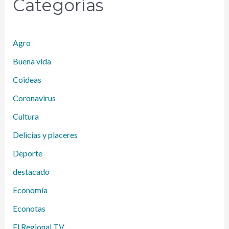
Categorías
Agro
Buena vida
Coideas
Coronavirus
Cultura
Delicias y placeres
Deporte
destacado
Economía
Econotas
El Regional TV