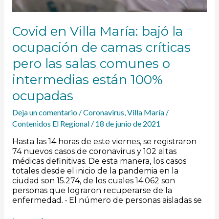
o
intermedias
están
Covid en Villa María: bajó la
100%
ocupación de camas críticas
ocupadas
pero las salas comunes o
intermedias están 100%
ocupadas
Deja un comentario
/
Coronavirus
,
Villa María
/
Contenidos El Regional
/
18 de junio de 2021
Hasta las 14 horas de este viernes, se registraron
74 nuevos casos de coronavirus y 102 altas
médicas definitivas. De esta manera, los casos
totales desde el inicio de la pandemia en la
ciudad son 15.274, de los cuales 14.062 son
personas que lograron recuperarse de la
enfermedad. • El número de personas aisladas se