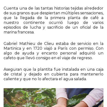
introducido en Arabia y luego al resto del mundo.
Cuenta una de las tantas historias tejidas alrededor
de sus granos que despiertan múltiples sensaciones,
que la llegada de la primera planta de café a
nuestro continente ocurrió luego de varios
episodios de lucha y sacrificio de un oficial de la
marina francesa.
Gabriel Mathieu de Clieu estaba de servicio en la
Martinica y en 1720 viajó a París con permiso. Con
algo de ayuda y encanto personal adquirió un
cafeto que llevó consigo en el viaje de regreso.
Aseguran que la plantita fue instalada en una caja
de cristal y dejado en cubierta para mantenerlo
caliente y que no lo afectara el agua salada.