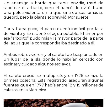
Un enemigo a bordo que tenía envidia, trató de
sabotear el arbusto, pero el francés lo evitó: hubo
una pelea violenta en la que una de sus ramas se
quebró, pero la planta sobrevivió. Por suerte.
Por si fuera poco, el barco quedó inmóvil por falta
de viento y se racionó el agua potable. El amor por
ese “arbolito” pudo más y la mayor parte de la parte
del agua que le correspondía iba destinado a él.
Ambos sobrevivieron y el cafeto fue trasplantado en
un lugar de la isla, donde lo habrían cercado con
espinas y cuidado algunos esclavos.
El cafeto creció, se multiplicó, y en 1726 se hizo la
primera cosecha. Está registrado, aseguran algunas
fuentes, que en 1777 había entre 18 y 19 millones de
cafetos en la Martinica.