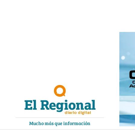
Ir
al
contenido
Mucho más que información