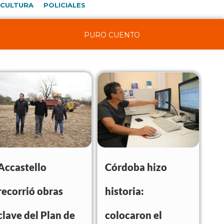
CULTURA
POLICIALES
PURO CUENTO
Accastello
Córdoba hizo
recorrió obras
historia:
clave del Plan de
colocaron el