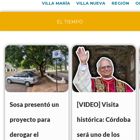
VILLA MARÍA
VILLA NUEVA
REGIÓN
O
EL TIEMPO
Sosa presentó un
[VIDEO] Visita
proyecto para
histórica: Córdoba
derogar el
será uno de los