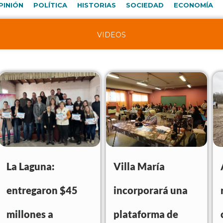
PINIÓN
POLÍTICA
HISTORIAS
SOCIEDAD
ECONOMÍA
VIDEOS
La Laguna:
Villa María
entregaron $45
incorporará una
millones a
plataforma de