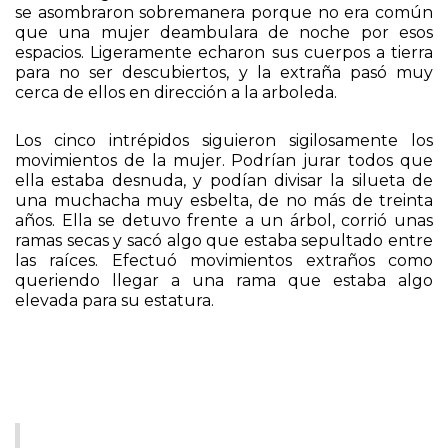
vieron entre las sombras a una mujer que se dirigía
hacia el lugar donde ellos estaban. Los muchachos
se asombraron sobremanera porque no era común
que una mujer deambulara de noche por esos
espacios. Ligeramente echaron sus cuerpos a tierra
para no ser descubiertos, y la extraña pasó muy
cerca de ellos en dirección a la arboleda.
Los cinco intrépidos siguieron sigilosamente los
movimientos de la mujer. Podrían jurar todos que
ella estaba desnuda, y podían divisar la silueta de
una muchacha muy esbelta, de no más de treinta
años. Ella se detuvo frente a un árbol, corrió unas
ramas secas y sacó algo que estaba sepultado entre
las raíces. Efectuó movimientos extraños como
queriendo llegar a una rama que estaba algo
elevada para su estatura.