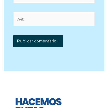
electrónico*
Web