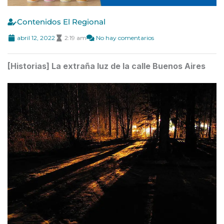
Contenidos El Regional
abril 12, 2022
2:19 am
No hay comentarios
[Historias] La extraña luz de la calle Buenos Aires