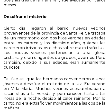
luminiscencia hacía su presencia siempre entre las
dos y las tres de la mañana, y fue avistada por varios
meses.
Descifrar el misterio
Cierto día llegaron al barrio nuevos vecinos
provenientes de la provincia de Santa Fe. Se trataba
de un matrimonio con dos hijos varones en edades
entre los catorce y los diecisiete años, quienes les
parecieron irrisorios los dichos sobre esa extraña luz.
Los nuevos vecinos pertenecían a una iglesia
cristiana y eran dirigentes de grupos juveniles. Pero
también, debido a sus edades, eran sumamente
curiosos.
Tal fue así, que los hermanos convencieron a unos
jóvenes a descifrar el misterio de la luz. Era verano
en Villa María. Muchos vecinos acostumbraban a
sacar sillas a la vereda y permanecer hasta altas
horas de la noche, debido al calor reinante. Por lo