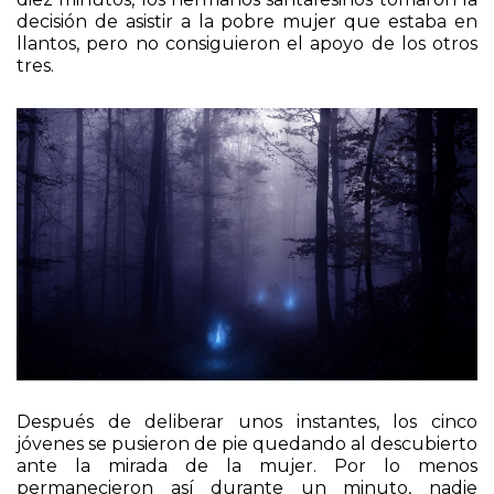
hacía. Ninguno se animó a nada. Al cabo de unos
diez minutos, los hermanos santafesinos tomaron la
decisión de asistir a la pobre mujer que estaba en
llantos, pero no consiguieron el apoyo de los otros
tres.
Después de deliberar unos instantes, los cinco
jóvenes se pusieron de pie quedando al descubierto