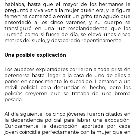
ante la mirada de la mujer. Por lo menos
permanecieron así durante un minuto, nadie
hablaba, hasta que el mayor de los hermanos le
preguntó a viva voz a la mujer quién era, y la figura
femenina comenzó a emitir un grito tan agudo que
ensordeció a los cinco varones, y su cuerpo se
transfiguró en una luz resplandeciente que los
iluminó como si fuese de día, se elevó unos cinco
metros del suelo, y desapareció repentinamente.
Una posible explicación
Los audaces exploradores corrieron a toda prisa sin
detenerse hasta llegar a la casa de uno de ellos a
poner en conocimiento lo sucedido. Llamaron a un
móvil policial para denunciar el hecho, pero los
policías creyeron que se trataba de una broma
pesada.
Al día siguiente los cinco jóvenes fueron citados en
la dependencia policial para labrar una exposición.