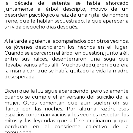
Curiosamente la descripción aportada por cada
joven coincidía perfectamente con la mujer que en
la década del setenta se había ahorcado
juntamente al árbol descripto, motivo de un
desorden psicológico a raíz de una hijita, de nombre
Irene, que le habían secuestrado, la que aparecería
sin vida dieciocho días después.
A la tarde siguiente, acompañados por otros vecinos,
los jóvenes describieron los hechos en el lugar.
Cuando se acercaron al árbol en cuestión, junto a él,
entre sus raíces, desenterraron una soga que
llevaba varios años allí. Muchos dedujeron que era
la misma con que se había quitado la vida la madre
desesperada.
Dicen que la luz sigue apareciendo, pero solamente
cuando se cumple el aniversario del suicidio de la
mujer. Otros comentan que aún suelen oír su
llanto por las noches. Por alguna razón, esos
espacios continúan vacíos y los vecinos respetan los
mitos y las leyendas que allí se originaron y que