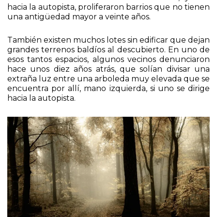
de la conocida ruta Pesada, desde donde se
encuentra la escuela Nicolás Avellaneda, yendo
hacia la autopista, proliferaron barrios que no tienen
una antigüedad mayor a veinte años.
También existen muchos lotes sin edificar que dejan
grandes terrenos baldíos al descubierto. En uno de
esos tantos espacios, algunos vecinos denunciaron
hace unos diez años atrás, que solían divisar una
extraña luz entre una arboleda muy elevada que se
encuentra por allí, mano izquierda, si uno se dirige
hacia la autopista.