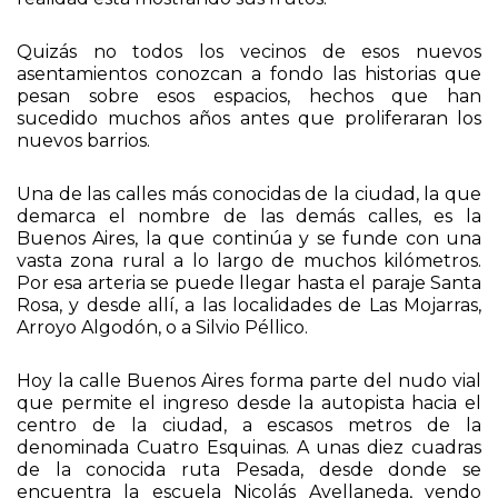
imaginado tal progreso treinta años atrás, pero la
realidad está mostrando sus frutos.
Quizás no todos los vecinos de esos nuevos
asentamientos conozcan a fondo las historias que
pesan sobre esos espacios, hechos que han
sucedido muchos años antes que proliferaran los
nuevos barrios.
Una de las calles más conocidas de la ciudad, la que
demarca el nombre de las demás calles, es la
Buenos Aires, la que continúa y se funde con una
vasta zona rural a lo largo de muchos kilómetros.
Por esa arteria se puede llegar hasta el paraje Santa
Rosa, y desde allí, a las localidades de Las Mojarras,
Arroyo Algodón, o a Silvio Péllico.
Hoy la calle Buenos Aires forma parte del nudo vial
que permite el ingreso desde la autopista hacia el
centro de la ciudad, a escasos metros de la
denominada Cuatro Esquinas. A unas diez cuadras