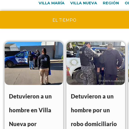
VILLA MARÍA
VILLA NUEVA
REGIÓN
O
EL TIEMPO
Detuvieron a un
Detuvieron a un
hombre en Villa
hombre por un
Nueva por
robo domiciliario