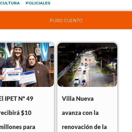
CULTURA
POLICIALES
PURO CUENTO
El IPET Nº 49
Villa Nueva
recibirá $10
avanza con la
millones para
renovación de la