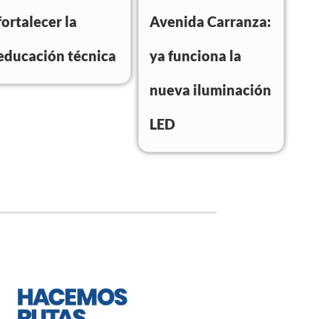
fortalecer la
Avenida Carranza:
educación técnica
ya funciona la
nueva iluminación
LED