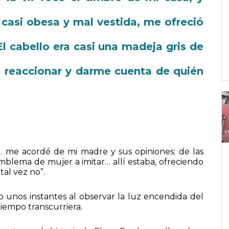
 casi obesa y mal vestida, me ofreció
El cabello era casi una madeja gris de
s reaccionar y darme cuenta de quién
la… me acordé de mi madre y sus opiniones; de las
mblema de mujer a imitar… allí estaba, ofreciendo
tal vez no”.
 unos instantes al observar la luz encendida del
iempo transcurriera.