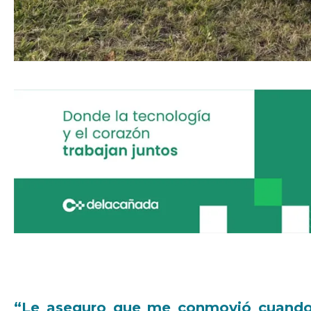
“Le aseguro que me conmovió cuando l