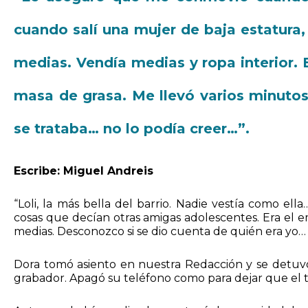
cuando salí una mujer de baja estatura,
medias. Vendía medias y ropa interior. 
masa de grasa. Me llevó varios minuto
se trataba… no lo podía creer…”.
Escribe: Miguel Andreis
“Loli, la más bella del barrio. Nadie vestía como el
cosas que decían otras amigas adolescentes. Era el e
medias. Desconozco si se dio cuenta de quién era yo… 
Dora tomó asiento en nuestra Redacción y se detuvo
grabador. Apagó su teléfono como para dejar que el t