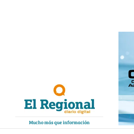
Ir
al
contenido
Mucho más que información