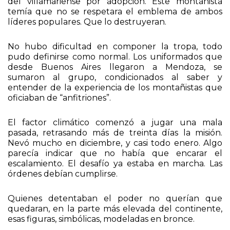
transportes, etcétera, corrieron bajo la supervisión
del villamariense por adopción. Este montañista
temía que no se respetara el emblema de ambos
líderes populares. Que lo destruyeran.
No hubo dificultad en componer la tropa, todo
pudo definirse como normal. Los uniformados que
desde Buenos Aires llegaron a Mendoza, se
sumaron al grupo, condicionados al saber y
entender de la experiencia de los montañistas que
oficiaban de “anfitriones”.
El factor climático comenzó a jugar una mala
pasada, retrasando más de treinta días la misión.
Nevó mucho en diciembre, y casi todo enero. Algo
parecía indicar que no había que encarar el
escalamiento. El desafío ya estaba en marcha. Las
órdenes debían cumplirse.
Quienes detentaban el poder no querían que
quedaran, en la parte más elevada del continente,