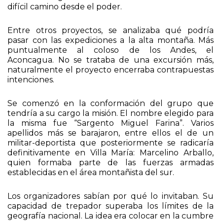
autoridades del gobierno de turno. El presidente
Juan Domingo Perón comenzaba a desandar un
difícil camino desde el poder.
Entre otros proyectos, se analizaba qué podría
pasar con las expediciones a la alta montaña. Más
puntualmente al coloso de los Andes, el
Aconcagua. No se trataba de una excursión más,
naturalmente el proyecto encerraba contrapuestas
intenciones.
Se comenzó en la conformación del grupo que
tendría a su cargo la misión. El nombre elegido para
la misma fue “Sargento Miguel Farina”. Varios
apellidos más se barajaron, entre ellos el de un
militar-deportista que posteriormente se radicaría
definitivamente en Villa María: Marcelino Arballo,
quien formaba parte de las fuerzas armadas
establecidas en el área montañista del sur.
Los organizadores sabían por qué lo invitaban. Su