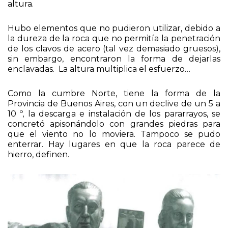
punta más alta del cordón andino, 6.986 metros de
altura.
Hubo elementos que no pudieron utilizar, debido a
la dureza de la roca que no permitía la penetración
de los clavos de acero (tal vez demasiado gruesos),
sin embargo, encontraron la forma de dejarlas
enclavadas. La altura multiplica el esfuerzo…
Como la cumbre Norte, tiene la forma de la
Provincia de Buenos Aires, con un declive de un 5 a
10 º, la descarga e instalación de los pararrayos, se
concretó apisonándolo con grandes piedras para
que el viento no lo moviera. Tampoco se pudo
enterrar. Hay lugares en que la roca parece de
hierro, definen.