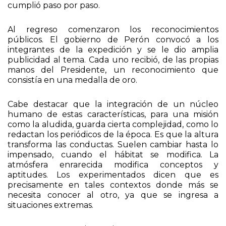
Todos contaban con una preparación adecuada
para tal escalamiento. El emprendimiento se
cumplió paso por paso.
Al regreso comenzaron los reconocimientos
públicos. El gobierno de Perón convocó a los
integrantes de la expedición y se le dio amplia
publicidad al tema. Cada uno recibió, de las propias
manos del Presidente, un reconocimiento que
consistía en una medalla de oro.
Cabe destacar que la integración de un núcleo
humano de estas características, para una misión
como la aludida, guarda cierta complejidad, como lo
redactan los periódicos de la época. Es que la altura
transforma las conductas. Suelen cambiar hasta lo
impensado, cuando el hábitat se modifica. La
atmósfera enrarecida modifica conceptos y
aptitudes. Los experimentados dicen que es
precisamente en tales contextos donde más se
necesita conocer al otro, ya que se ingresa a
situaciones extremas.