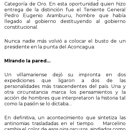
Cuando dos años después, bajó la imagen, lo
laurearon con el Cóndor Honoris y Causa 1º
Categoría de Oro. En esta oportunidad quien hizo
entrega de la distinción fue el Teniente General
Pedro Eugenio Aramburu, hombre que había
llegado al gobierno destituyendo al gobierno
constitucional.
Nunca nadie más volvió a colocar el busto de un
presidente en la punta del Aconcagua.
Mirando la pared…
Un villamariense dejó su impronta en dos
expediciones que ligaron a dos de las
personalidades más trascendentes del país. Una y
otra circunstancia marca los pensamientos y la
acción de hombres que interpretaron la historia tal
como la pasión se lo dictaba…
En definitiva, un acontecimiento que sintetiza las