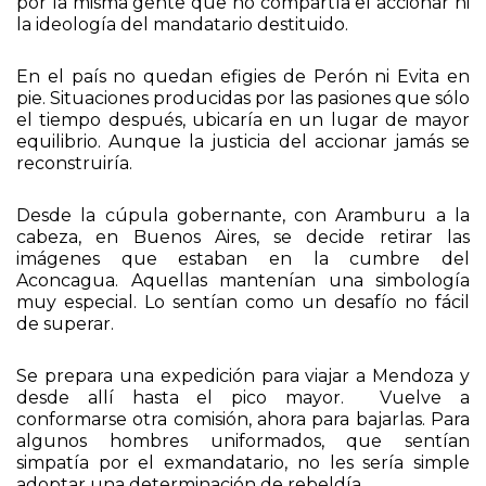
fallecida esposa, otros son sacados sin orden alguna
por la misma gente que no compartía el accionar ni
la ideología del mandatario destituido.
En el país no quedan efigies de Perón ni Evita en
pie. Situaciones producidas por las pasiones que sólo
el tiempo después, ubicaría en un lugar de mayor
equilibrio. Aunque la justicia del accionar jamás se
reconstruiría.
Desde la cúpula gobernante, con Aramburu a la
cabeza, en Buenos Aires, se decide retirar las
imágenes que estaban en la cumbre del
Aconcagua. Aquellas mantenían una simbología
muy especial. Lo sentían como un desafío no fácil
de superar.
Se prepara una expedición para viajar a Mendoza y
desde allí hasta el pico mayor. Vuelve a
conformarse otra comisión, ahora para bajarlas. Para
algunos hombres uniformados, que sentían