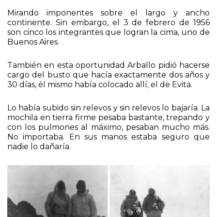
esas figuras, simbólicas, modeladas en bronce.
Mirando imponentes sobre el largo y ancho
continente. Sin embargo, el 3 de febrero de 1956
son cinco los integrantes que logran la cima, uno de
Buenos Aires.
También en esta oportunidad Arballo pidió hacerse
cargo del busto que hacía exactamente dos años y
30 días, él mismo había colocado allí; el de Evita.
Lo había subido sin relevos y sin relevos lo bajaría. La
mochila en tierra firme pesaba bastante, trepando y
con los pulmones al máximo, pesaban mucho más.
No importaba. En sus manos estaba seguro que
nadie lo dañaría.