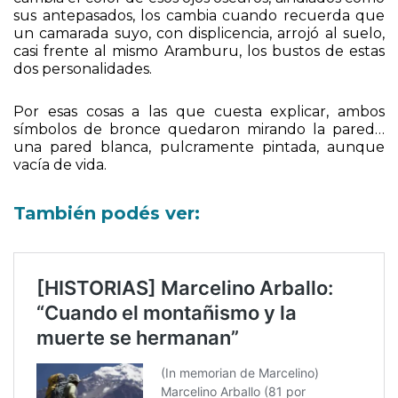
antinomias trasladadas en el tiempo. Marcelino
cambia el color de esos ojos oscuros, aindiados como
sus antepasados, los cambia cuando recuerda que
un camarada suyo, con displicencia, arrojó al suelo,
casi frente al mismo Aramburu, los bustos de estas
dos personalidades.
Por esas cosas a las que cuesta explicar, ambos
símbolos de bronce quedaron mirando la pared…
una pared blanca, pulcramente pintada, aunque
vacía de vida.
También podés ver: