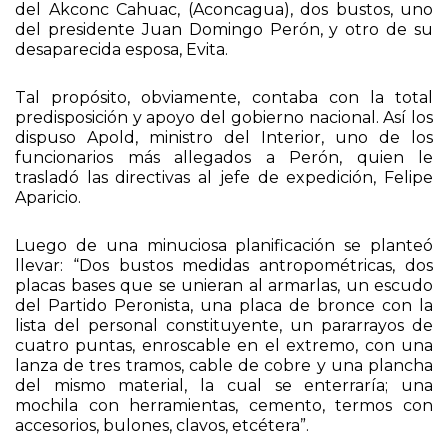
capacidad de trepador superaba los límites de la
geografía nacional. La idea era colocar en la cumbre
del Akconc Cahuac, (Aconcagua), dos bustos, uno
del presidente Juan Domingo Perón, y otro de su
desaparecida esposa, Evita.
Tal propósito, obviamente, contaba con la total
predisposición y apoyo del gobierno nacional. Así los
dispuso Apold, ministro del Interior, uno de los
funcionarios más allegados a Perón, quien le
trasladó las directivas al jefe de expedición, Felipe
Aparicio.
Luego de una minuciosa planificación se planteó
llevar: “Dos bustos medidas antropométricas, dos
placas bases que se unieran al armarlas, un escudo
del Partido Peronista, una placa de bronce con la
lista del personal constituyente, un pararrayos de
cuatro puntas, enroscable en el extremo, con una
lanza de tres tramos, cable de cobre y una plancha
del mismo material, la cual se enterraría; una
mochila con herramientas, cemento, termos con