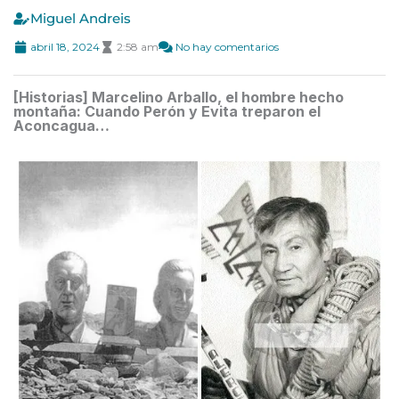
Miguel Andreis
abril 18, 2024
2:58 am
No hay comentarios
[Historias] Marcelino Arballo, el hombre hecho
montaña: Cuando Perón y Evita treparon el
Aconcagua…