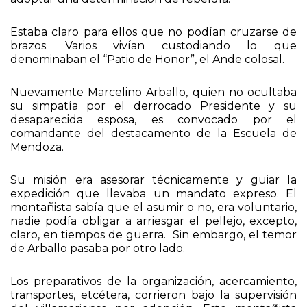
simpatía por el exmandatario, no les sería simple
adoptar una determinación de rebeldía.
Estaba claro para ellos que no podían cruzarse de
brazos. Varios vivían custodiando lo que
denominaban el “Patio de Honor”, el Ande colosal.
Nuevamente Marcelino Arballo, quien no ocultaba
su simpatía por el derrocado Presidente y su
desaparecida esposa, es convocado por el
comandante del destacamento de la Escuela de
Mendoza.
Su misión era asesorar técnicamente y guiar la
expedición que llevaba un mandato expreso. El
montañista sabía que el asumir o no, era voluntario,
nadie podía obligar a arriesgar el pellejo, excepto,
claro, en tiempos de guerra. Sin embargo, el temor
de Arballo pasaba por otro lado.
Los preparativos de la organización, acercamiento,