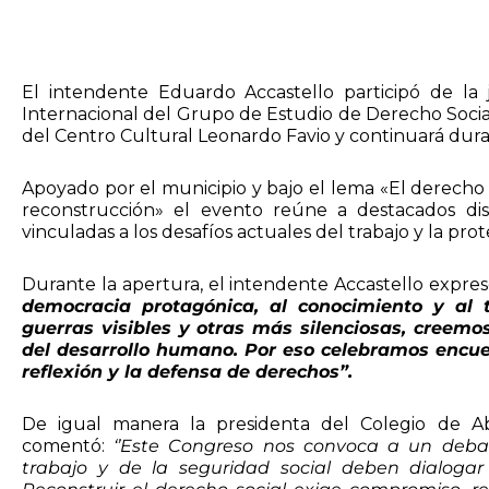
El intendente Eduardo Accastello participó de la 
Internacional del Grupo de Estudio de Derecho Social
del Centro Cultural Leonardo Favio y continuará dura
Apoyado por el municipio y bajo el lema «El derecho del
reconstrucción» el evento reúne a destacados dis
vinculadas a los desafíos actuales del trabajo y la prot
Durante la apertura, el intendente Accastello expre
democracia protagónica, al conocimiento y al
guerras visibles y otras más silenciosas, creemos
del desarrollo humano. Por eso celebramos encue
reflexión y la defensa de derechos”.
De igual manera la presidenta del Colegio de Abo
comentó:
‘’Este Congreso nos convoca a un debat
trabajo y de la seguridad social deben dialog