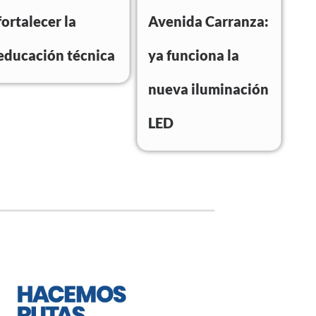
fortalecer la
Avenida Carranza:
educación técnica
ya funciona la
nueva iluminación
LED