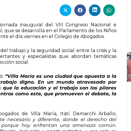
jornada inaugural del VIII Congreso Nacional e
, que se desarrolla en el Parlamento de los Niños
nte el día viernes en el Colegio de Abogados.
 trabajo y la seguridad social: entre la crisis y la
ertantes y especialistas que abordan temáticas
ección social.
só:
“Villa María es una ciudad que apuesta a la
 trabajo digno. En un mundo atravesado por
 que la educación y el trabajo son los pilares
ntros como este, que promueven el debate, la
gados de Villa María, Itatí Demarchi Arballo,
e necesario y diferente, donde el derecho del
ar porque hoy enfrentan una amenaza común.