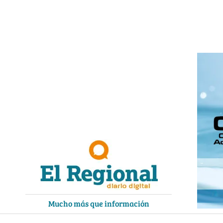
Ir
al
contenido
Mucho más que información