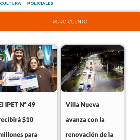
CULTURA
POLICIALES
PURO CUENTO
El IPET Nº 49
Villa Nueva
recibirá $10
avanza con la
millones para
renovación de la