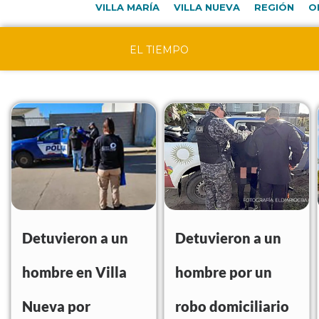
VILLA MARÍA
VILLA NUEVA
REGIÓN
O
EL TIEMPO
Detuvieron a un
Detuvieron a un
hombre en Villa
hombre por un
Nueva por
robo domiciliario